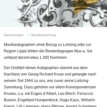
Sammlungen
—
Musiksammlung
Musikautographen ohne Bezug zu Lortzing oder zur
Region Lippe bilden die Bestandsgruppe Mus-a. Sie
umfasst derzeit etwa 1.300 Nummern.
Der Großteil dieser Autographen stammt aus dem
Nachlass von Georg Richard Kruse und gelangte nach
seinem Tod 1944 zu uns, wie zuvor seine Lortzing-
Sammlung. Dazu gehören vor allem Korrespondenzen
Kruses, u.a. mit Eugen d’Albert, Leo Blech, Ferruccio
Busoni, Engelbert Humperdinck, Hugo Kaun, Wilhelm
Kienzl, Lilli Lehmann, Hans Pfitzner, Arnold Schönberg