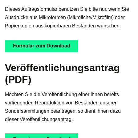
Dieses Auftragsformular benutzen Sie bitte nur, wenn Sie
Ausdrucke aus Mikroformen (Mikrofiche/Mikrofilm) oder
Papierkopien aus kopierbaren Beständen wünschen.
Formular zum Download
Veröffentlichungsantrag
(PDF)
Möchten Sie die Veröffentlichung einer Ihnen bereits
vorliegenden Reproduktion von Beständen unserer
Sondersammlungen beantragen, so dient Ihnen dazu
dieser Veröffentlichungsantrag.