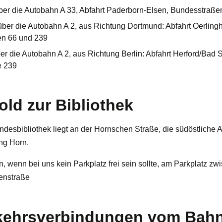
ber die Autobahn A 33, Abfahrt Paderborn-Elsen, Bundesstraße
ber die Autobahn A 2, aus Richtung Dortmund: Abfahrt Oerling
n 66 und 239
er die Autobahn A 2, aus Richtung Berlin: Abfahrt Herford/Bad S
e 239
old zur Bibliothek
ndesbibliothek liegt an der Hornschen Straße, die südöstliche 
ng Horn.
 wenn bei uns kein Parkplatz frei sein sollte, am Parkplatz z
enstraße
kehrsverbindungen vom Bahn