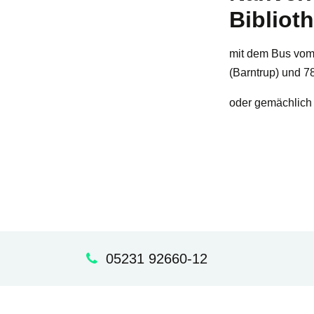
Bibliot
mit dem Bus vom
(Barntrup) und 7
oder gemächlich 
05231 92660-12