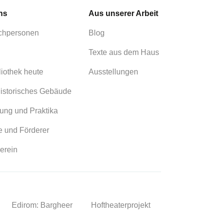
ns
Aus unserer Arbeit
chpersonen
Blog
Texte aus dem Haus
liothek heute
Ausstellungen
istorisches Gebäude
ung und Praktika
 und Förderer
erein
Edirom: Bargheer
Hoftheaterprojekt