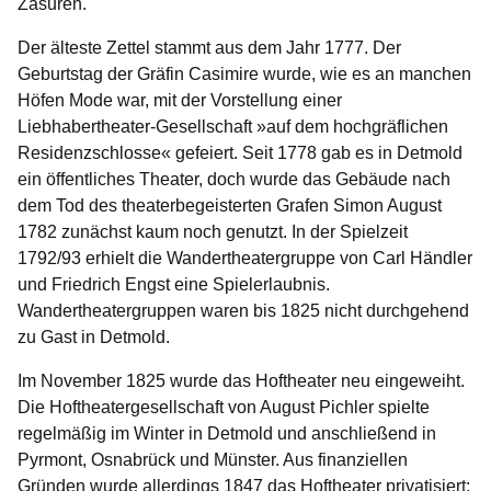
Zäsuren.
Der älteste Zettel stammt aus dem Jahr 1777. Der
Geburtstag der Gräfin Casimire wurde, wie es an manchen
Höfen Mode war, mit der Vorstellung einer
Liebhabertheater-Gesellschaft »auf dem hochgräflichen
Residenzschlosse« gefeiert. Seit 1778 gab es in Detmold
ein öffentliches Theater, doch wurde das Gebäude nach
dem Tod des theaterbegeisterten Grafen Simon August
1782 zunächst kaum noch genutzt. In der Spielzeit
1792/93 erhielt die Wandertheatergruppe von Carl Händler
und Friedrich Engst eine Spielerlaubnis.
Wandertheatergruppen waren bis 1825 nicht durchgehend
zu Gast in Detmold.
Im November 1825 wurde das Hoftheater neu eingeweiht.
Die Hoftheatergesellschaft von August Pichler spielte
regelmäßig im Winter in Detmold und anschließend in
Pyrmont, Osnabrück und Münster. Aus finanziellen
Gründen wurde allerdings 1847 das Hoftheater privatisiert;