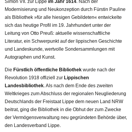
Simon VII. zur Lippe
im Jahr 1614
. Nach der
Modernisierung und Neukonzeption durch Fürstin Pauline
als Bibliothek »für alle hiesigen Gebildeten« entwickelte
sich das heutige Profil im 19. Jahrhundert unter der
Leitung von Otto Preuß: aktuelle wissenschaftliche
Literatur, ein Schwerpunkt auf der lippischen Geschichte
und Landeskunde, wertvolle Sondersammlungen mit
Autographen und Kunst.
Die
Fürstlich öffentliche Bibliothek
wurde nach der
Revolution 1918 offiziell zur
Lippischen
Landesbibliothek
. Als nach dem Ende des zweiten
Weltkrieges zum Abschluss der regionalen Neugliederung
Deutschlands der Freistaat Lippe dem neuen Land NRW
beitrat, ging die Bibliothek in die Obhut der zum Zwecke
der Vermögensverwaltung neu gegründeten Behörde über,
den Landesverband Lippe.