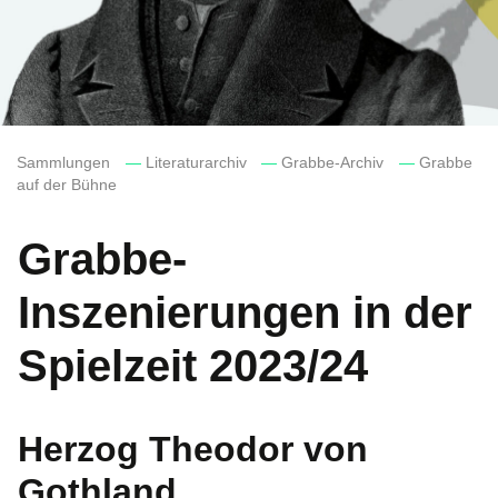
Sammlungen
—
Literaturarchiv
—
Grabbe-Archiv
—
Grabbe
auf der Bühne
Grabbe-
Inszenierungen in der
Spielzeit 2023/24
Herzog Theodor von
Gothland