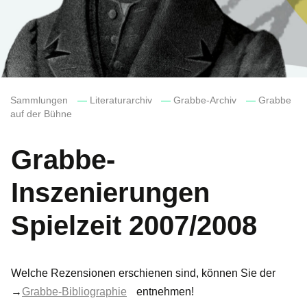
Sammlungen
—
Literaturarchiv
—
Grabbe-Archiv
—
Grabbe
auf der Bühne
Grabbe-
Inszenierungen
Spielzeit 2007/2008
Welche Rezensionen erschienen sind, können Sie der
→
Grabbe-Bibliographie
entnehmen!