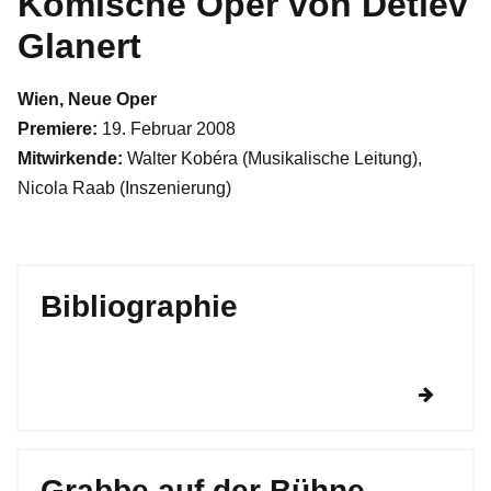
Komische Oper von Detlev
Glanert
Wien, Neue Oper
Premiere:
19. Februar 2008
Mitwirkende:
Walter Kobéra (Musikalische Leitung),
Nicola Raab (Inszenierung)
Bibliographie
Grabbe auf der Bühne