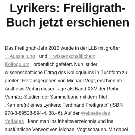
Lyrikers: Freiligrath-
Buch jetzt erschienen
Das Freiligrath-Jahr 2010 wurde in der LLB mit großer
→Ausstellung
und
→wissenschaftlichem
Kolloquium
ordentlich gefeiert. Nun ist der
wissenschaftliche Ertrag des Kolloquiums in Buchform zu
greifen: Herausgegeben von Michael Vogt, erschien im
Aisthesis-Verlag dieser Tage als Band XXV der Reihe
Vormärz-Studien der Sammelband mit dem Titel
„Karriere(n) eines Lyrikers: Ferdinand Freiligrath“ (ISBN
978-3-89528-894-4, 38,- €). Auf der
Webseite des
Verlages
kann man ins Inhaltsverzeichnis und ins
ausführliche Vorwort von Michael Vogt schauen. Mit dabei