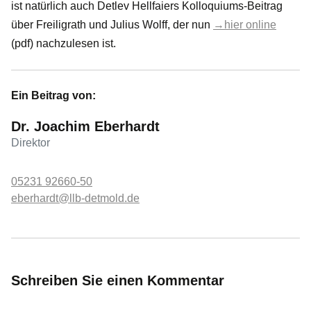
ist natürlich auch Detlev Hellfaiers Kolloquiums-Beitrag
über Freiligrath und Julius Wolff, der nun
→hier online
(pdf) nachzulesen ist.
Ein Beitrag von:
Dr. Joachim Eberhardt
Direktor
05231 92660-50
eberhardt@llb-detmold.de
Schreiben Sie einen Kommentar