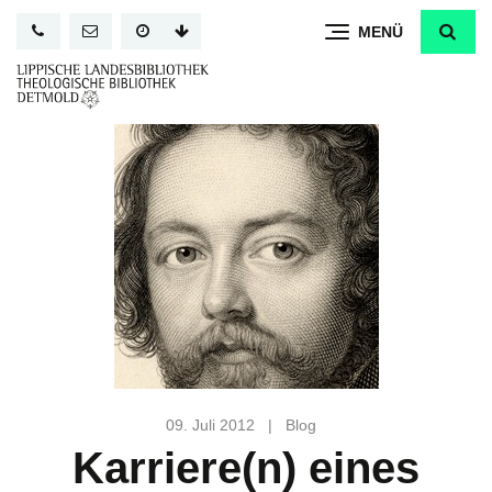
Direkt
MENÜ
zum
Inhalt
09. Juli 2012
|
Blog
Karriere(n) eines