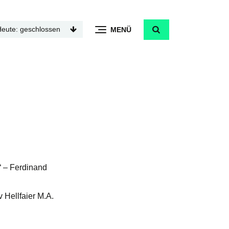
Heute: geschlossen
MENÜ
“ – Ferdinand
 Hellfaier M.A.