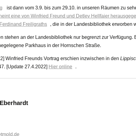
g
ist dann vom 3.9. bis zum 29.10. in unseren Räumen zu seh
heint eine von Winfried Freund und Detlev Hellfaier herausgegeb
erdinand Freiligraths
, die in der Landesbibliothek erworben
n stehen an der Landesbibliothek nur begrenzt zur Verfügung. 
hegelegene Parkhaus in der Hornschen Straße.
2] Winfried Freunds Vortrag erschien inzwischen in den
Lippisc
47. [Update 27.4.2022]
Hier online
.
:
 Eberhardt
etmold.de