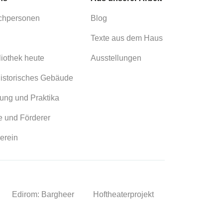
chpersonen
Blog
Texte aus dem Haus
liothek heute
Ausstellungen
istorisches Gebäude
ung und Praktika
 und Förderer
erein
Edirom: Bargheer
Hoftheaterprojekt