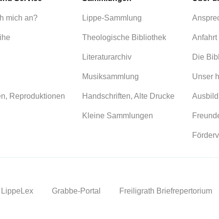
h mich an?
Lippe-Sammlung
Anspre
ihe
Theologische Bibliothek
Anfahrt
Literaturarchiv
Die Bib
Musiksammlung
Unser h
en, Reproduktionen
Handschriften, Alte Drucke
Ausbild
Kleine Sammlungen
Freunde
Förderv
LippeLex
Grabbe-Portal
Freiligrath Briefrepertorium