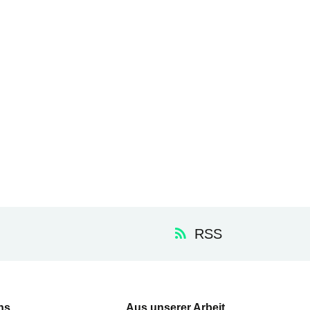
RSS
ns
Aus unserer Arbeit