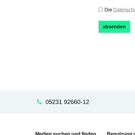
Die
Datenschu
05231 92660-12
Medien suchen und finden
Benutzung 