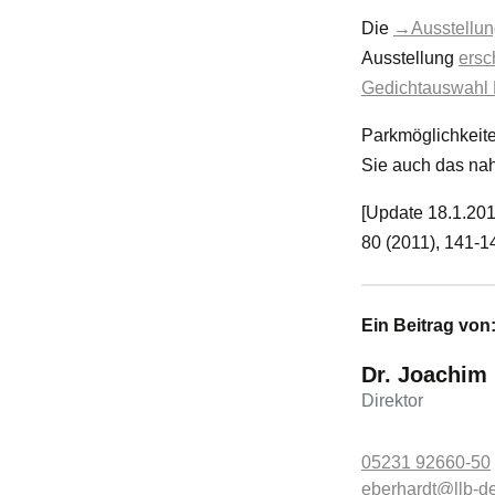
Die
→Ausstellun
Ausstellung
ersc
Gedichtauswahl F
Parkmöglichkeite
Sie auch das na
[Update 18.1.201
80 (2011), 141-1
Ein Beitrag von
Dr. Joachim
Direktor
05231 92660-50
eberhardt@llb-d