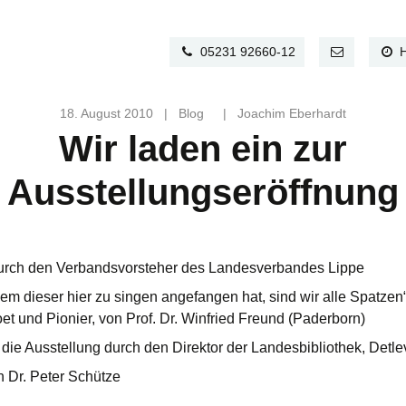
05231 92660-12
18. August 2010
|
Blog
|
Joachim Eberhardt
Wir laden ein zur
Ausstellungseröffnung
rch den Verbandsvorsteher des Landesverbandes Lippe
dem dieser hier zu singen angefangen hat, sind wir alle Spatzen
Poet und Pionier, von Prof. Dr. Winfried Freund (Paderborn)
 die Ausstellung durch den Direktor der Landesbibliothek, Detlev
n Dr. Peter Schütze