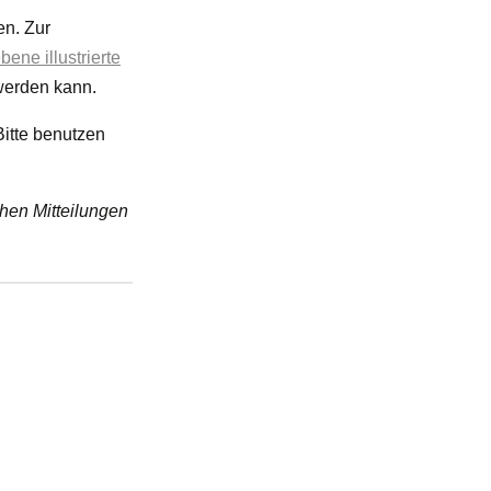
en. Zur
ene illustrierte
 werden kann.
Bitte benutzen
hen Mitteilungen