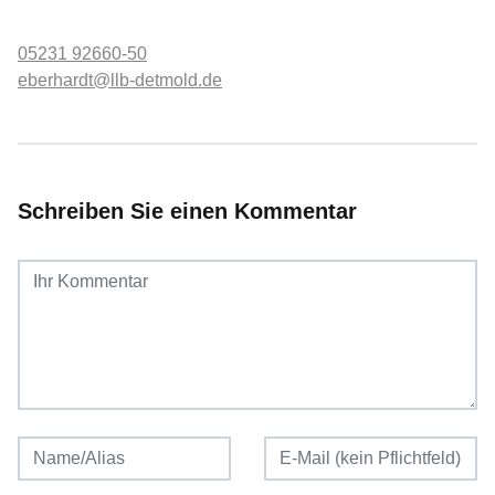
05231 92660-50
eberhardt@llb-detmold.de
Schreiben Sie einen Kommentar