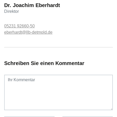
Dr. Joachim Eberhardt
Direktor
05231 92660-50
eberhardt@llb-detmold.de
Schreiben Sie einen Kommentar