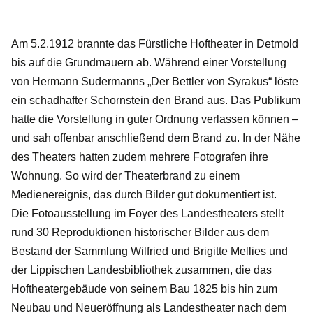
Am 5.2.1912 brannte das Fürstliche Hoftheater in Detmold
bis auf die Grundmauern ab. Während einer Vorstellung
von Hermann Sudermanns „Der Bettler von Syrakus“ löste
ein schadhafter Schornstein den Brand aus. Das Publikum
hatte die Vorstellung in guter Ordnung verlassen können –
und sah offenbar anschließend dem Brand zu. In der Nähe
des Theaters hatten zudem mehrere Fotografen ihre
Wohnung. So wird der Theaterbrand zu einem
Medienereignis, das durch Bilder gut dokumentiert ist.
Die Fotoausstellung im Foyer des Landestheaters stellt
rund 30 Reproduktionen historischer Bilder aus dem
Bestand der Sammlung Wilfried und Brigitte Mellies und
der Lippischen Landesbibliothek zusammen, die das
Hoftheatergebäude von seinem Bau 1825 bis hin zum
Neubau und Neueröffnung als Landestheater nach dem