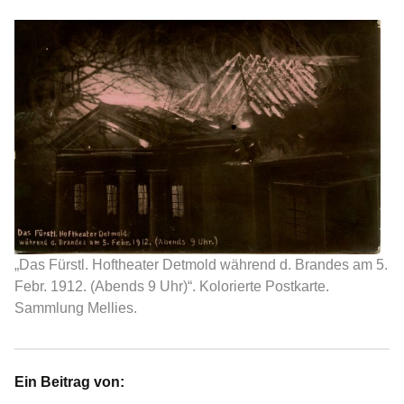
„Das Fürstl. Hoftheater Detmold während d. Brandes am 5.
Febr. 1912. (Abends 9 Uhr)“. Kolorierte Postkarte.
Sammlung Mellies.
Ein Beitrag von: