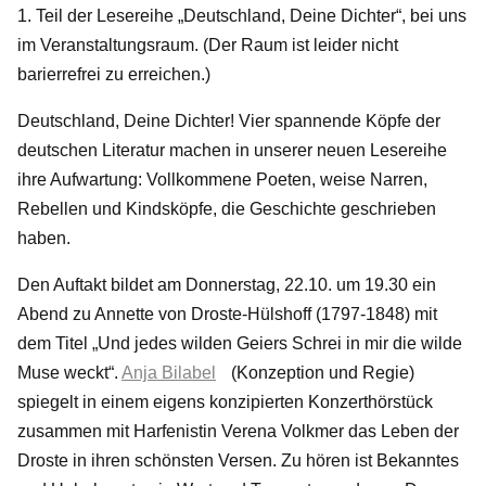
1. Teil der Lesereihe „Deutschland, Deine Dichter“, bei uns
im Veranstaltungsraum. (Der Raum ist leider nicht
barierrefrei zu erreichen.)
Deutschland, Deine Dichter! Vier spannende Köpfe der
deutschen Literatur machen in unserer neuen Lesereihe
ihre Aufwartung: Vollkommene Poeten, weise Narren,
Rebellen und Kindsköpfe, die Geschichte geschrieben
haben.
Den Auftakt bildet am Donnerstag, 22.10. um 19.30 ein
Abend zu Annette von Droste-Hülshoff (1797-1848) mit
dem Titel „Und jedes wilden Geiers Schrei in mir die wilde
Muse weckt“.
Anja Bilabel
(Konzeption und Regie)
spiegelt in einem eigens konzipierten Konzerthörstück
zusammen mit Harfenistin Verena Volkmer das Leben der
Droste in ihren schönsten Versen. Zu hören ist Bekanntes