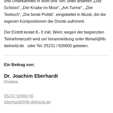
und Unbekanntes in Wort und Ton: unter anderen „Das
Schloss“, „Der Knabe im Moor“, „Am Turme“ , „Der
Teetisch“, „Die beste Politik“, eingebettet in Musik, die die
eigenen Kompositionen der Droste aufnimmt.
Der Eintritt kostet 8,- € inkl. Wein; wegen der begrenzten
Teilnehmerzahl wird um Voranmeldung unter
llbmail@llb-
detmold.de
oder Tel. 05231 / 926600 gebeten.
Ein Beitrag von:
Dr. Joachim Eberhardt
Direktor
05231 92660-50
eberhardt@llb-detmold.de