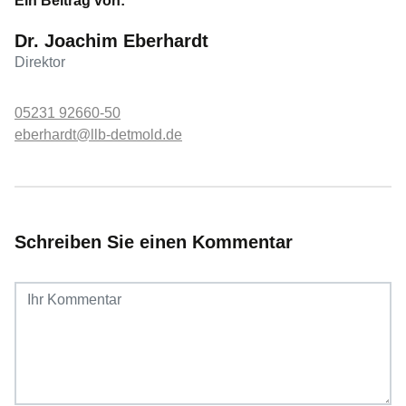
Ein Beitrag von:
Dr. Joachim Eberhardt
Direktor
05231 92660-50
eberhardt@llb-detmold.de
Schreiben Sie einen Kommentar