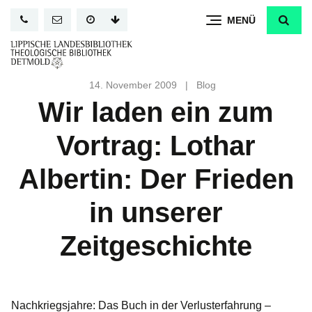
Direkt
MENÜ
zum
Inhalt
14. November 2009
|
Blog
Wir laden ein zum
Vortrag: Lothar
Albertin: Der Frieden
in unserer
Zeitgeschichte
Nachkriegsjahre: Das Buch in der Verlusterfahrung –