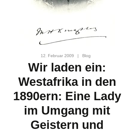
12. Februar 2009
|
Blog
Wir laden ein:
Westafrika in den
1890ern: Eine Lady
im Umgang mit
Geistern und