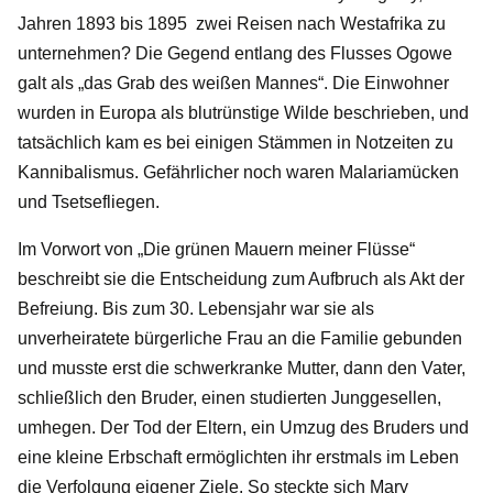
Jahren 1893 bis 1895 zwei Reisen nach Westafrika zu
unternehmen? Die Gegend entlang des Flusses Ogowe
galt als „das Grab des weißen Mannes“. Die Einwohner
wurden in Europa als blutrünstige Wilde beschrieben, und
tatsächlich kam es bei einigen Stämmen in Notzeiten zu
Kannibalismus. Gefährlicher noch waren Malariamücken
und Tsetsefliegen.
Im Vorwort von „Die grünen Mauern meiner Flüsse“
beschreibt sie die Entscheidung zum Aufbruch als Akt der
Befreiung. Bis zum 30. Lebensjahr war sie als
unverheiratete bürgerliche Frau an die Familie gebunden
und musste erst die schwerkranke Mutter, dann den Vater,
schließlich den Bruder, einen studierten Junggesellen,
umhegen. Der Tod der Eltern, ein Umzug des Bruders und
eine kleine Erbschaft ermöglichten ihr erstmals im Leben
die Verfolgung eigener Ziele. So steckte sich Mary