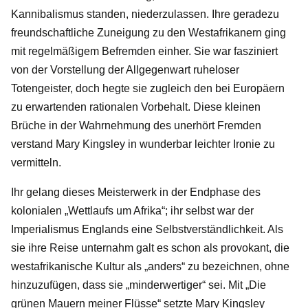
Kannibalismus standen, niederzulassen. Ihre geradezu
freundschaftliche Zuneigung zu den Westafrikanern ging
mit regelmäßigem Befremden einher. Sie war fasziniert
von der Vorstellung der Allgegenwart ruheloser
Totengeister, doch hegte sie zugleich den bei Europäern
zu erwartenden rationalen Vorbehalt. Diese kleinen
Brüche in der Wahrnehmung des unerhört Fremden
verstand Mary Kingsley in wunderbar leichter Ironie zu
vermitteln.
Ihr gelang dieses Meisterwerk in der Endphase des
kolonialen „Wettlaufs um Afrika“; ihr selbst war der
Imperialismus Englands eine Selbstverständlichkeit. Als
sie ihre Reise unternahm galt es schon als provokant, die
westafrikanische Kultur als „anders“ zu bezeichnen, ohne
hinzuzufügen, dass sie „minderwertiger“ sei. Mit „Die
grünen Mauern meiner Flüsse“ setzte Mary Kingsley