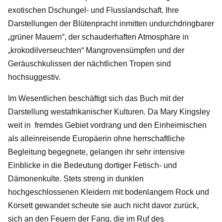
exotischen Dschungel- und Flusslandschaft. Ihre
Darstellungen der Blütenpracht inmitten undurchdringbarer
„grüner Mauern“, der schauderhaften Atmosphäre in
„krokodilverseuchten“ Mangrovensümpfen und der
Geräuschkulissen der nächtlichen Tropen sind
hochsuggestiv.
Im Wesentlichen beschäftigt sich das Buch mit der
Darstellung westafrikanischer Kulturen. Da Mary Kingsley
weit in fremdes Gebiet vordrang und den Einheimischen
als alleinreisende Europäerin ohne herrschaftliche
Begleitung begegnete, gelangen ihr sehr intensive
Einblicke in die Bedeutung dortiger Fetisch- und
Dämonenkulte. Stets streng in dunklen
hochgeschlossenen Kleidern mit bodenlangem Rock und
Korsett gewandet scheute sie auch nicht davor zurück,
sich an den Feuern der Fang, die im Ruf des