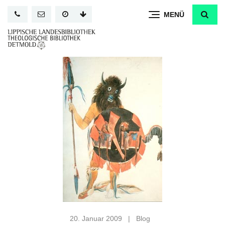
Direkt
MENÜ
zum
Inhalt
20. Januar 2009
|
Blog