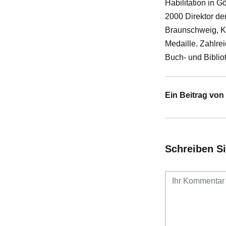
Habilitation in 
2000 Direktor der
Braunschweig, Kr
Medaille. Zahlre
Buch- und Bibli
Ein Beitrag von 
Schreiben S