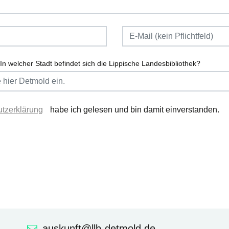
In welcher Stadt befindet sich die Lippische Landesbibliothek?
tzerklärung
habe ich gelesen und bin damit einverstanden.
auskunft@llb-detmold.de