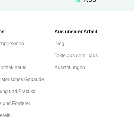
ns
Aus unserer Arbeit
chpersonen
Blog
Texte aus dem Haus
liothek heute
Ausstellungen
istorisches Gebäude
ung und Praktika
 und Förderer
erein