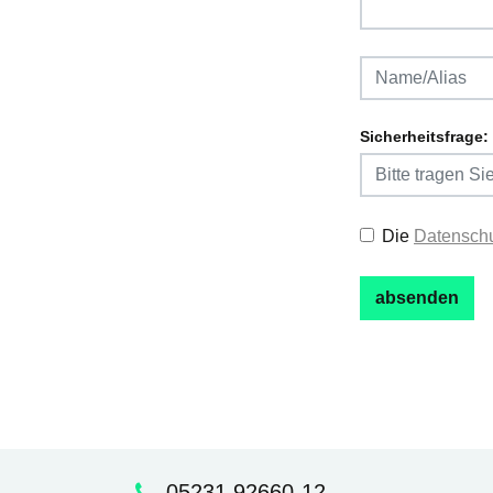
Sicherheitsfrage:
Die
Datenschu
05231 92660-12