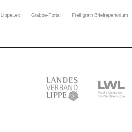
LippeLex
Grabbe-Portal
Freiligrath Briefrepertorium