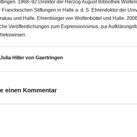
Göttingen. 1968–92 Direktor der Herzog August Bibliothek Wolfen
 Franckeschen Stiftungen in Halle a. d. S. Ehrendoktor der Univ
akau und Halle. Ehrenbürger von Wolfenbüttel und Halle. 2006
iche Veröffentlichungen zum Expressionismus, zur Aufklärungs
othekswesen.
Julia Hiller von Gaertringen
ie einen Kommentar