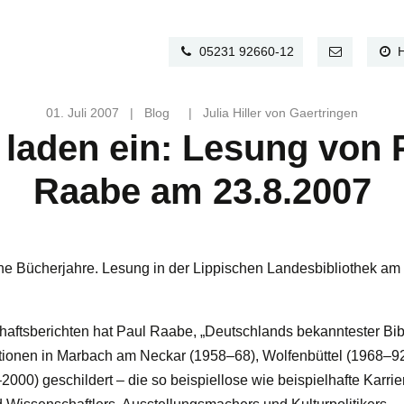
05231 92660-12
01. Juli 2007
|
Blog
|
Julia Hiller von Gaertringen
 laden ein: Lesung von 
Raabe am 23.8.2007
e Bücherjahre. Lesung in der Lippischen Landesbibliothek am 
haftsberichten hat Paul Raabe, „Deutschlands bekanntester Bibl
ationen in Marbach am Neckar (1958–68), Wolfenbüttel (1968–9
000) geschildert – die so beispiellose wie beispielhafte Karrie