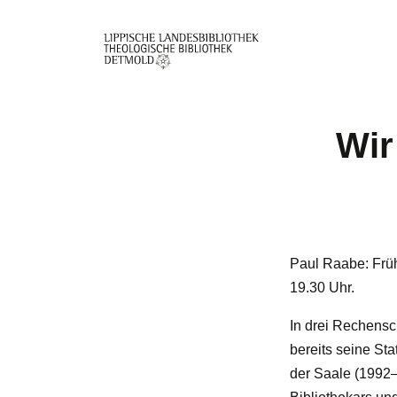
Direkt
zum
Inhalt
Wir
Paul Raabe: Früh
19.30 Uhr.
In drei Rechensc
bereits seine St
der Saale (1992–2