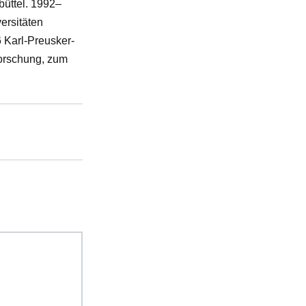
büttel. 1992–
ersitäten
 Karl-Preusker-
forschung, zum