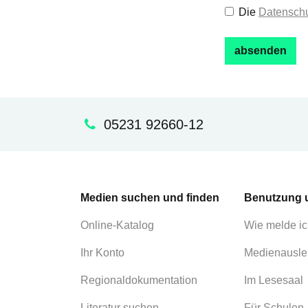
Die
Datenschu
05231 92660-12
Medien suchen und finden
Benutzung 
Online-Katalog
Wie melde ic
Ihr Konto
Medienausle
Regionaldokumentation
Im Lesesaal
Literatur suchen
Für Schulen