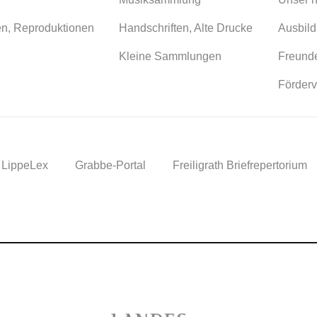
en, Reproduktionen
Handschriften, Alte Drucke
Ausbild
Kleine Sammlungen
Freunde
Förderv
LippeLex
Grabbe-Portal
Freiligrath Briefrepertorium