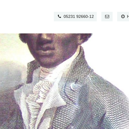
05231 92660-12