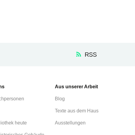
RSS
ns
Aus unserer Arbeit
chpersonen
Blog
Texte aus dem Haus
liothek heute
Ausstellungen
istorisches Gebäude