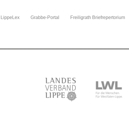
LippeLex
Grabbe-Portal
Freiligrath Briefrepertorium