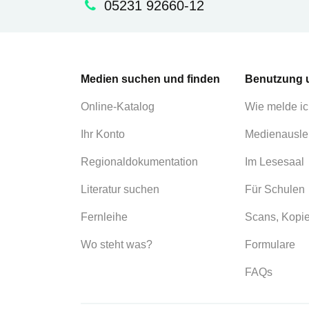
05231 92660-12
Medien suchen und finden
Benutzung 
Online-Katalog
Wie melde ic
Ihr Konto
Medienausle
Regionaldokumentation
Im Lesesaal
Literatur suchen
Für Schulen
Fernleihe
Scans, Kopi
Wo steht was?
Formulare
FAQs