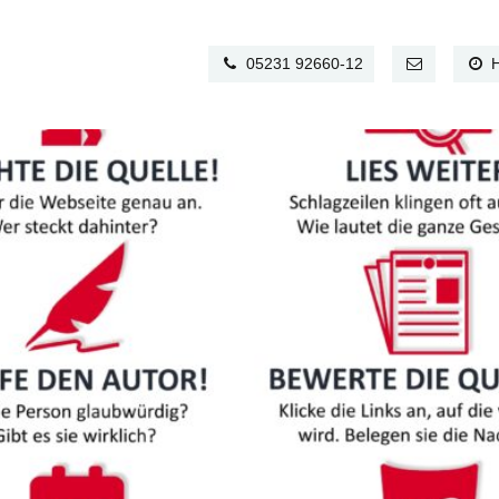
05231 92660-12