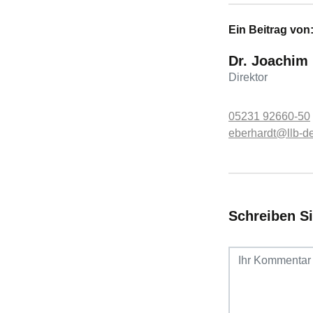
Ein Beitrag von
Dr. Joachim
Direktor
05231 92660-50
eberhardt@llb-d
Schreiben S