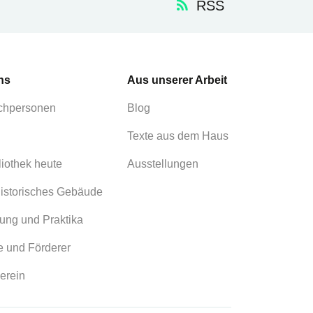
RSS
ns
Aus unserer Arbeit
chpersonen
Blog
Texte aus dem Haus
liothek heute
Ausstellungen
istorisches Gebäude
ung und Praktika
 und Förderer
erein