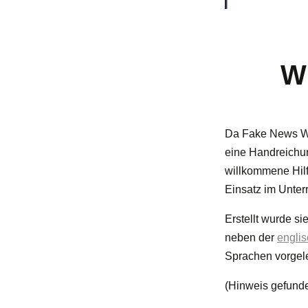
W
Da Fake News Wa
eine Handreichu
willkommene Hilfe
Einsatz im Unterr
Erstellt wurde s
neben der
engli
Sprachen vorgele
(Hinweis gefund