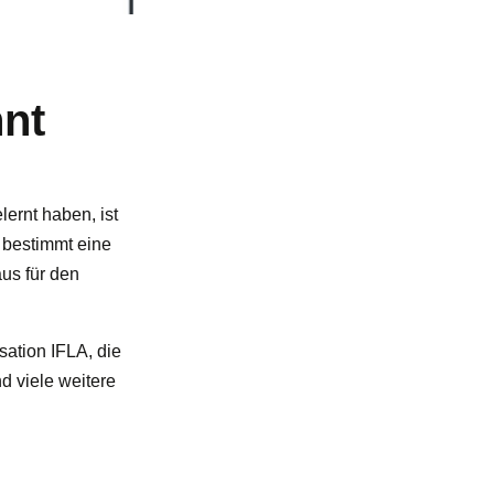
nt
rnt haben, ist
 bestimmt eine
aus für den
sation IFLA, die
d viele weitere