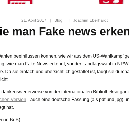
21. April 2017
|
Blog
|
Joachim Eberhardt
ie man Fake news erken
hlen beeinflussen können, wie wir aus dem US-Wahlkampf gele
ng, wie man Fake News erkennt, vor der Landtagswahl in NRW
. Da sie einfach und übersichtlich gestaltet ist, taugt sie durch
icht.
ie dankenswerterweise von der internationalen Bibliotheksorgani
schen Version
auch eine deutsche Fassung (als pdf und jpg) un
gt hat.
en in BuB)