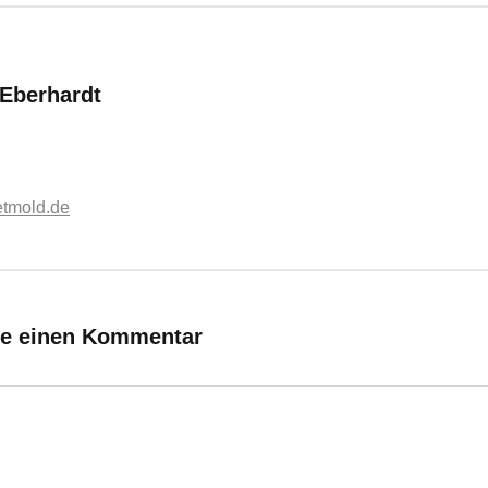
:
 Eberhardt
etmold.de
ie einen Kommentar