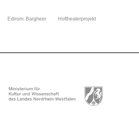
Edirom: Bargheer
Hoftheaterprojekt