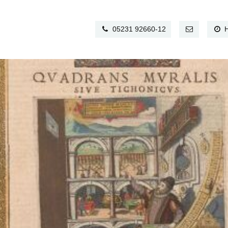
05231 92660-12