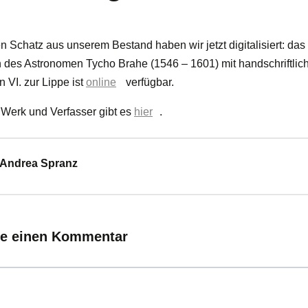
Schatz aus unserem Bestand haben wir jetzt digitalisiert: das fa
 des Astronomen Tycho Brahe (1546 – 1601) mit handschriftli
 VI. zur Lippe ist
online
verfügbar.
 Werk und Verfasser gibt es
hier
.
n Andrea Spranz
ie einen Kommentar