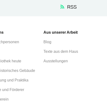
RSS
ns
Aus unserer Arbeit
chpersonen
Blog
Texte aus dem Haus
liothek heute
Ausstellungen
istorisches Gebäude
ung und Praktika
 und Förderer
erein