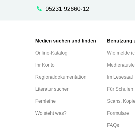
05231 92660-12
Medien suchen und finden
Benutzung 
Online-Katalog
Wie melde ic
Ihr Konto
Medienausle
Regionaldokumentation
Im Lesesaal
Literatur suchen
Für Schulen
Fernleihe
Scans, Kopi
Wo steht was?
Formulare
FAQs