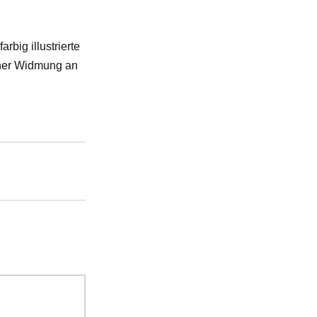
rbig illustrierte
cher Widmung an