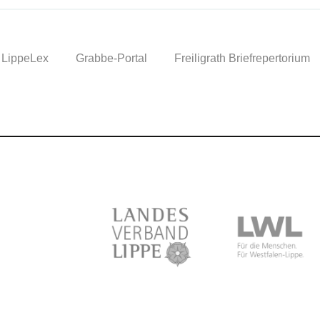
LippeLex
Grabbe-Portal
Freiligrath Briefrepertorium