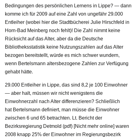
Bedingungen des persönlichen Lernens in Lippe? — dann
komme ich für 2009 auf eine Zahl von ungefähr 29.000
Entleiher (wobei hier die Stadtbücherei Julie Hirschfeld in
Horn-Bad Meinberg noch fehlt)! Die Zahl nimmt keine
Rücksicht auf das Alter, aber da die Deutsche
Bibliotheksstatistik keine Nutzungszahlen auf das Alter
bezogen bereitstellt, würde es mich schwer wundern,
wenn Bertelsmann altersbezogene Zahlen zur Verfügung
gehabt hätte.
29.000 Entleiher in Lippe, das sind 8,2 je 100 Einwohner
— aber halt, müssen wir nicht wenigstens die
Einwohnerzahl nach Alter differenzieren? Schließlich
hat Bertelsmann definiert, man müsse die Einwohner
zwischen 6 und 65 betrachten. Lt. Bericht der
Bezirksregierung Detmold (pdf) [Nicht mehr online] waren
2008 knapp 25% der Einwohner im Regierungsbezirk