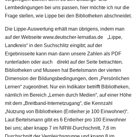
Lernbedingungen bei uns passen, hier möchte ich nur die
Frage stellen, wie Lippe bei den Bibliotheken abschneidet.
Die Lippe-Auswertung erhält man übrigens, indem man
auf der Webseite
www.deutscher-lernatlas.de
„Lippe,
Landkreis“ in den Suchschlitz eingibt; auf der
Ergebnisseite kann man dann unsere Zahlen als PDF
runterladen oder auch
direkt auf der Seite betrachten.
Bibliotheken und Museen hat Bertelsmann der vierten
Dimension der Bildungsbedingungen, dem „Persönlichen
Lernen“ zugeordnet. Nur ein Indikator betrifft Bibliotheken,
nämlich im Bereich „Lernen durch Medien“, auf einer Höhe
mit dem „Breitband-Internetzugang“, die Kennzahl
„Nutzung von Bibliotheken (Entleiher je 100 Einwohner)“.
Laut Bertelsmann gibt es 6 Entleiher pro 100 Einwohner
bei uns; aber knapp 7 im NRW-Durchschnitt, 7,6 im
Durchschnitt der Vergleichsgruppe und knapp 8 im