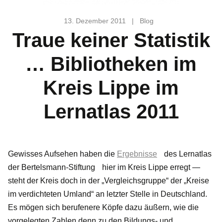
13. Dezember 2011
|
Blog
Traue keiner Statistik
… Bibliotheken im
Kreis Lippe im
Lernatlas 2011
Gewisses Aufsehen haben die
Ergebnisse
des
Lernatlas
der Bertelsmann-Stiftung
hier im Kreis Lippe erregt —
steht der Kreis doch in der „Vergleichsgruppe“ der „Kreise
im verdichteten Umland“ an letzter Stelle in Deutschland.
Es mögen sich berufenere Köpfe dazu äußern, wie die
vorgelegten Zahlen denn zu den Bildungs- und