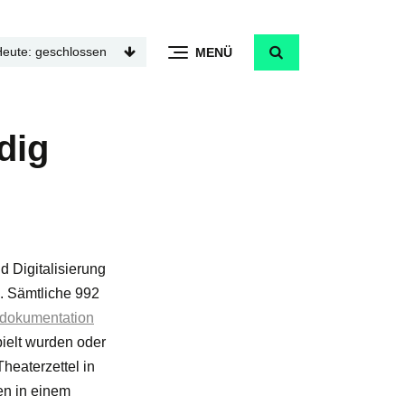
Heute: geschlossen
MENÜ
dig
d Digitalisierung
. Sämtliche 992
dokumentation
pielt wurden oder
heaterzettel in
en in einem