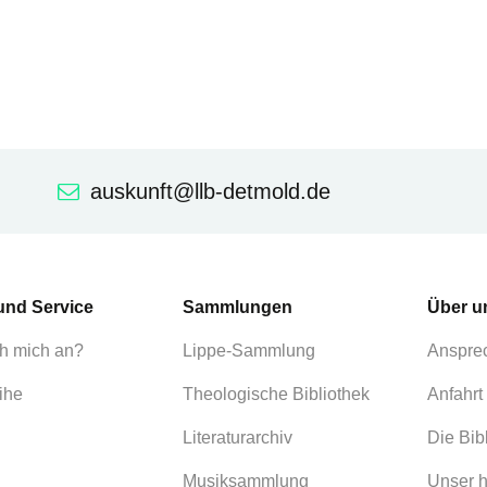
auskunft@llb-detmold.de
und Service
Sammlungen
Über u
h mich an?
Lippe-Sammlung
Anspre
ihe
Theologische Bibliothek
Anfahrt
Literaturarchiv
Die Bib
Musiksammlung
Unser h