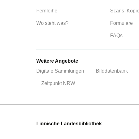
Fernleihe
Scans, Kopi
Wo steht was?
Formulare
FAQs
Weitere Angebote
Digitale Sammlungen
Bilddatenbank
Zeitpunkt NRW
Lippische Landesbibliothek
Theologische Bibliothek und Mediothek