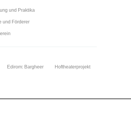
ung und Praktika
 und Förderer
erein
Edirom: Bargheer
Hoftheaterprojekt