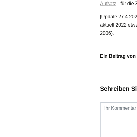
Aufsatz
für die 
[Update 27.4.202
aktuell 2022 etwa
2006).
Ein Beitrag von 
Schreiben S