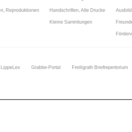
en, Reproduktionen
Handschriften, Alte Drucke
Ausbild
Kleine Sammlungen
Freunde
Förderv
LippeLex
Grabbe-Portal
Freiligrath Briefrepertorium