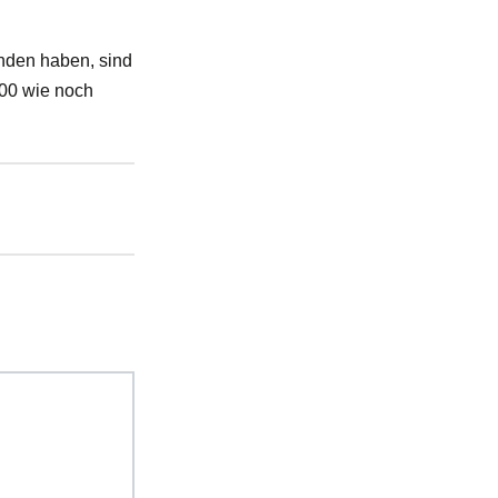
unden haben, sind
200 wie noch