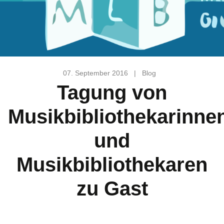
07. September 2016
|
Blog
Tagung von
Musikbibliothekarinne
und
Musikbibliothekaren
zu Gast