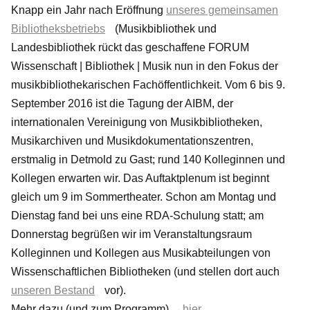
Knapp ein Jahr nach Eröffnung
unseres gemeinsamen
Bibliotheksbetriebs
(Musikbibliothek und
Landesbibliothek rückt das geschaffene FORUM
Wissenschaft | Bibliothek | Musik nun in den Fokus der
musikbibliothekarischen Fachöffentlichkeit. Vom 6 bis 9.
September 2016 ist die Tagung der AIBM, der
internationalen Vereinigung von Musikbibliotheken,
Musikarchiven und Musikdokumentationszentren,
erstmalig in Detmold zu Gast; rund 140 Kolleginnen und
Kollegen erwarten wir. Das Auftaktplenum ist beginnt
gleich um 9 im Sommertheater. Schon am Montag und
Dienstag fand bei uns eine RDA-Schulung statt; am
Donnerstag begrüßen wir im Veranstaltungsraum
Kolleginnen und Kollegen aus Musikabteilungen von
Wissenschaftlichen Bibliotheken (und stellen dort auch
unseren Bestand
vor).
Mehr dazu (und zum Programm)
→hier
.