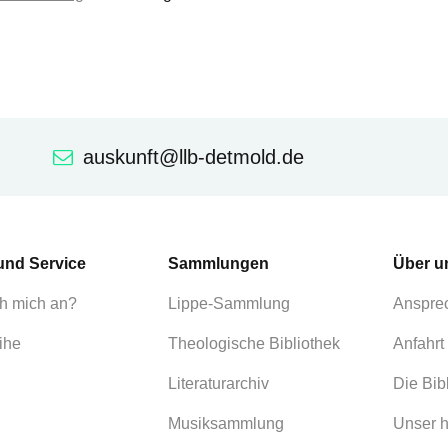
auskunft@llb-detmold.de
und Service
Sammlungen
Über u
h mich an?
Lippe-Sammlung
Anspre
ihe
Theologische Bibliothek
Anfahrt
Literaturarchiv
Die Bib
Musiksammlung
Unser h