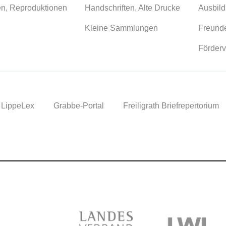
en, Reproduktionen
Handschriften, Alte Drucke
Ausbild
Kleine Sammlungen
Freunde
Förderv
LippeLex
Grabbe-Portal
Freiligrath Briefrepertorium