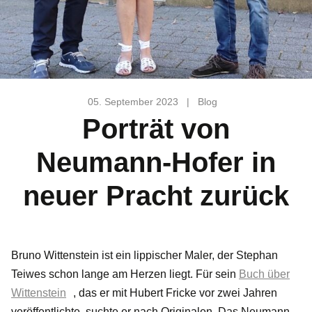
05. September 2023
|
Blog
Porträt von
Neumann-Hofer in
neuer Pracht zurück
Bruno Wittenstein ist ein lippischer Maler, der Stephan
Teiwes schon lange am Herzen liegt. Für sein
Buch über
Wittenstein
, das er mit Hubert Fricke vor zwei Jahren
veröffentlichte, suchte er nach Originalen. Das Neumann-