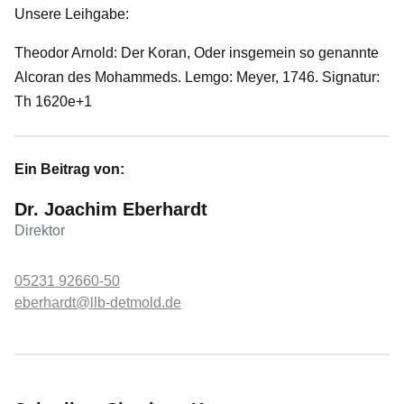
Unsere Leihgabe:
Theodor Arnold: Der Koran, Oder insgemein so genannte
Alcoran des Mohammeds. Lemgo: Meyer, 1746. Signatur:
Th 1620e+1
Ein Beitrag von:
Dr. Joachim Eberhardt
Direktor
05231 92660-50
eberhardt@llb-detmold.de