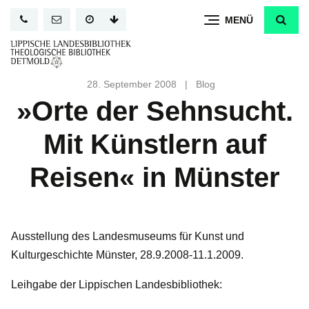
Direkt
MENÜ
zum
Inhalt
28. September 2008
|
Blog
»Orte der Sehnsucht.
Mit Künstlern auf
Reisen« in Münster
Ausstellung des Landesmuseums für Kunst und
Kulturgeschichte Münster, 28.9.2008-11.1.2009.
Leihgabe der Lippischen Landesbibliothek: