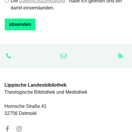
Die
Datenschutzerklärung
habe ich gelesen und bin
damit einverstanden.
Lippische Landesbibliothek
Theologische Bibliothek und Mediothek
Hornsche Straße 41
32756 Detmold