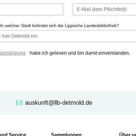
In welcher Stadt befindet sich die Lippische Landesbibliothek?
tzerklärung
habe ich gelesen und bin damit einverstanden.
auskunft@llb-detmold.de
und Service
Sammlungen
Über u