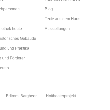
chpersonen
Blog
Texte aus dem Haus
liothek heute
Ausstellungen
istorisches Gebäude
ung und Praktika
 und Förderer
erein
Edirom: Bargheer
Hoftheaterprojekt