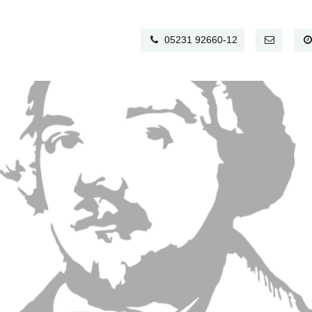
05231 92660-12