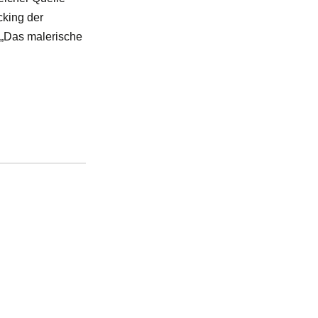
cking der
s „Das malerische