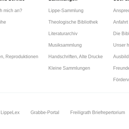
h mich an?
Lippe-Sammlung
Anspre
ihe
Theologische Bibliothek
Anfahrt
Literaturarchiv
Die Bib
Musiksammlung
Unser h
en, Reproduktionen
Handschriften, Alte Drucke
Ausbild
Kleine Sammlungen
Freunde
Förderv
LippeLex
Grabbe-Portal
Freiligrath Briefrepertorium