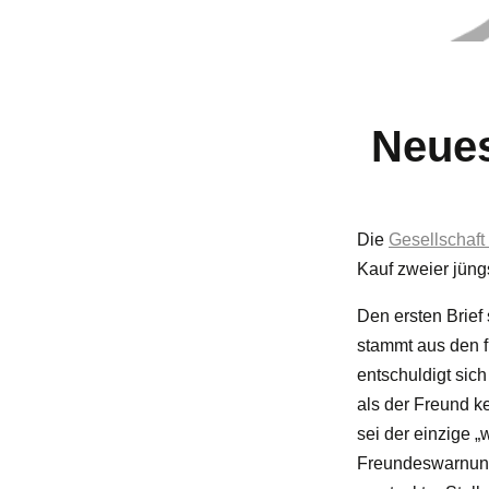
Neues
Die
Gesellschaft
Kauf zweier jüngs
Den ersten Brief
stammt aus den f
entschuldigt sich
als der Freund k
sei der einzige „
Freundeswarnung“ 