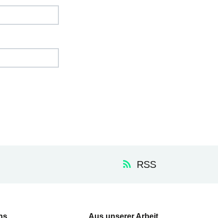
RSS
ns
Aus unserer Arbeit