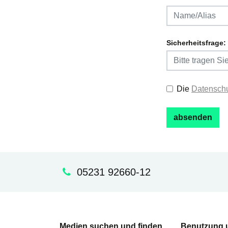
Sicherheitsfrage:
Die
Datenschu
05231 92660-12
Medien suchen und finden
Benutzung 