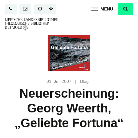
Direkt
MENÜ
zum
Inhalt
01. Juli 2007
|
Blog
Neuerscheinung:
Georg Weerth,
„Geliebte Fortuna“