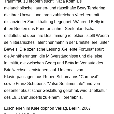
Traumfrau zu erobern sucht. Katja Kolm als
melancholische, launen- und rätselhafte Betty Tendering,
die ihrer Umwelt und ihren zahlreichen Verehrern mit
distanzierter Zurückhaltung begegnet. Während Betty in
ihren Briefen das Panorama ihrer Seelenlandschaft
entfaltet und über ihre Bestimmung reflektiert, stellt Weerth
sein literarisches Talent nunmehr in der Briefstellerei unter
Beweis. Die szenische Lesung „Geliebte Fortuna“ spürt
die Annäherungen, die Mißverständnisse und die leise
Intimität, die zwischen Georg und Betty im Verlaufe des
Briefwechsels entstehen, auf. Untermalt von
Klavierpassagen aus Robert Schumanns ″Carnaval“
sowie Franz Schuberts ″Valse Sentimentale“ und von
dezenter akustischer Gestaltung gerahmt, wird Briefkultur
des 19. Jahrhunderts zu einem Hörerlebnis.
Erschienen im Kaleidophon Verlag, Berlin, 2007