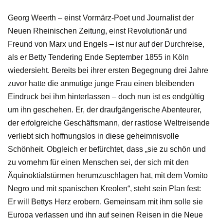
Georg Weerth – einst Vormärz-Poet und Journalist der
Neuen Rheinischen Zeitung, einst Revolutionär und
Freund von Marx und Engels – ist nur auf der Durchreise,
als er Betty Tendering Ende September 1855 in Köln
wiedersieht. Bereits bei ihrer ersten Begegnung drei Jahre
zuvor hatte die anmutige junge Frau einen bleibenden
Eindruck bei ihm hinterlassen – doch nun ist es endgültig
um ihn geschehen. Er, der draufgängerische Abenteurer,
der erfolgreiche Geschäftsmann, der rastlose Weltreisende
verliebt sich hoffnungslos in diese geheimnisvolle
Schönheit. Obgleich er befürchtet, dass „sie zu schön und
zu vornehm für einen Menschen sei, der sich mit den
Äquinoktialstürmen herumzuschlagen hat, mit dem Vomito
Negro und mit spanischen Kreolen“, steht sein Plan fest:
Er will Bettys Herz erobern. Gemeinsam mit ihm solle sie
Europa verlassen und ihn auf seinen Reisen in die Neue