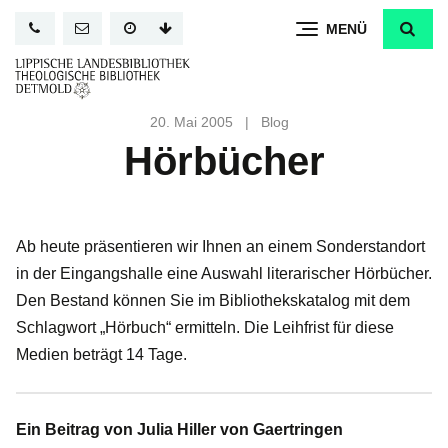
Direkt
MENÜ
zum
Inhalt
20. Mai 2005
|
Blog
Hörbücher
Ab heute präsentieren wir Ihnen an einem Sonderstandort
in der Eingangshalle eine Auswahl literarischer Hörbücher.
Den Bestand können Sie im Bibliothekskatalog mit dem
Schlagwort „Hörbuch“ ermitteln. Die Leihfrist für diese
Medien beträgt 14 Tage.
Ein Beitrag von Julia Hiller von Gaertringen