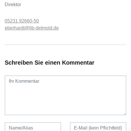
Direktor
05231 92660-50
eberhardt@llb-detmold.de
Schreiben Sie einen Kommentar