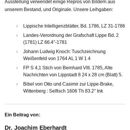
Ausstellung verwendet einige Repros von Bildern aus
unserem Bestand, und Originale. Unsere Leihgaben:
Lippische Intelligenzblätter, Bd. 1786, LZ 31-1786
Landes-Verordnung der Grafschaft Lippe Bd. 2
(1781) LZ 66.4°-1781
Johann Ludwig Knoch: Tuschzeichnung
Weißenfeld von 1764 AL 1 W 1 4
FP S 4,1 Stich von Bernhard VIII. 1785, Alte
Nachrichten von Lippstadt 8 24 x 28 cm (Blatt) 5.
Bibel von Otto und Casimir zur Lippe-Brake,
Wittenberg : Selfisch 1606 Th 83.2° Ink
Ein Beitrag von:
Dr. Joachim Eberhardt