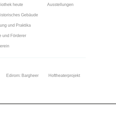
liothek heute
Ausstellungen
istorisches Gebäude
ung und Praktika
 und Förderer
erein
Edirom: Bargheer
Hoftheaterprojekt