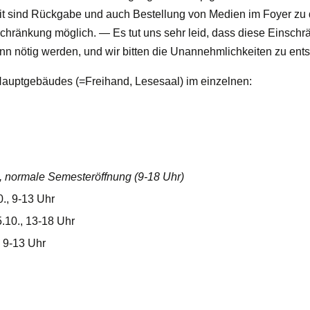
it sind Rückgabe und auch Bestellung von Medien im Foyer zu 
chränkung möglich. — Es tut uns sehr leid, dass diese Einsch
n nötig werden, und wir bitten die Unannehmlichkeiten zu ent
Hauptgebäudes (=Freihand, Lesesaal) im einzelnen:
, normale Semesteröffnung (9-18 Uhr)
0., 9-13 Uhr
.10., 13-18 Uhr
, 9-13 Uhr