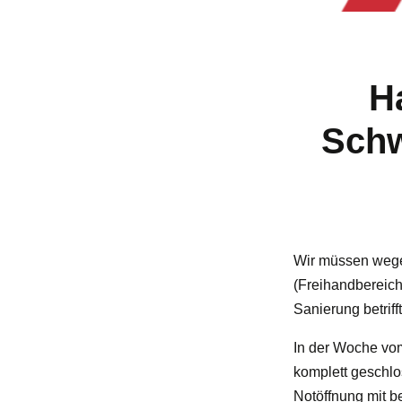
H
Schw
Wir müssen wege
(Freihandbereich
Sanierung betrif
In der Woche vom
komplett geschlo
Notöffnung mit 