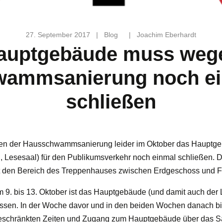
27. September 2017
|
Blog
|
Joachim Eberhardt
auptgebäude muss weg
ammsanierung noch e
schließen
n der Hausschwammsanierung leider im Oktober das Hauptg
, Lesesaal) für den Publikumsverkehr noch einmal schließen. 
ft den Bereich des Treppenhauses zwischen Erdgeschoss und F
 9. bis 13. Oktober ist das Hauptgebäude (und damit auch der 
ssen. In der Woche davor und in den beiden Wochen danach bi
beschränkten Zeiten und Zugang zum Hauptgebäude über das Sä