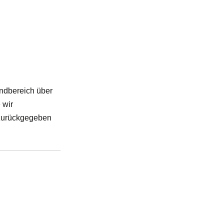
andbereich über
 wir
 zurückgegeben