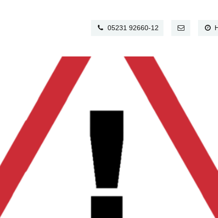
05231 92660-12