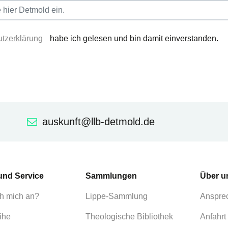
tzerklärung
habe ich gelesen und bin damit einverstanden.
auskunft@llb-detmold.de
und Service
Sammlungen
Über u
h mich an?
Lippe-Sammlung
Anspre
ihe
Theologische Bibliothek
Anfahrt