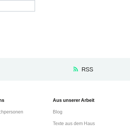
RSS
ns
Aus unserer Arbeit
chpersonen
Blog
Texte aus dem Haus