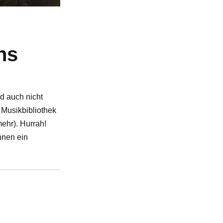
ns
d auch nicht
Musikbibliothek
ehr). Hurrah!
Ihnen ein