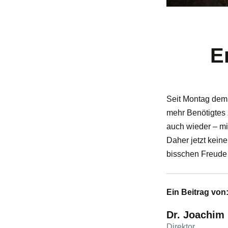
E
Seit Montag dem 
mehr Benötigtes
auch wieder – mi
Daher jetzt keine
bisschen Freud
Ein Beitrag von
Dr. Joachim
Direktor