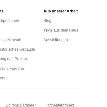
ns
Aus unserer Arbeit
chpersonen
Blog
Texte aus dem Haus
liothek heute
Ausstellungen
istorisches Gebäude
ung und Praktika
 und Förderer
erein
Edirom: Bargheer
Hoftheaterprojekt