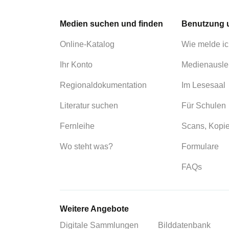
Medien suchen und finden
Benutzung 
Online-Katalog
Wie melde ic
Ihr Konto
Medienausle
Regionaldokumentation
Im Lesesaal
Literatur suchen
Für Schulen
Fernleihe
Scans, Kopi
Wo steht was?
Formulare
FAQs
Weitere Angebote
Digitale Sammlungen
Bilddatenbank