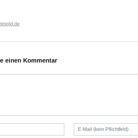
etmold.de
ie einen Kommentar