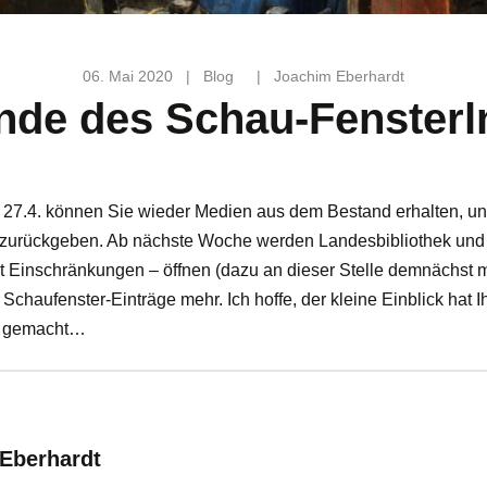
06. Mai 2020
|
Blog
|
Joachim Eberhardt
nde des Schau-Fensterl
27.4. können Sie wieder Medien aus dem Bestand erhalten, un
 zurückgeben. Ab nächste Woche werden Landesbibliothek und 
t Einschränkungen – öffnen (dazu an dieser Stelle demnächst m
 Schaufenster-Einträge mehr. Ich hoffe, der kleine Einblick hat 
e gemacht…
:
 Eberhardt