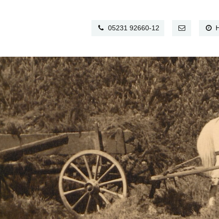
05231 92660-12