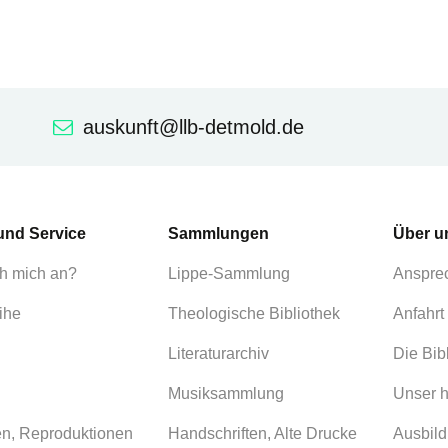
auskunft@llb-detmold.de
und Service
Sammlungen
Über u
h mich an?
Lippe-Sammlung
Anspre
ihe
Theologische Bibliothek
Anfahrt
Literaturarchiv
Die Bib
Musiksammlung
Unser h
en, Reproduktionen
Handschriften, Alte Drucke
Ausbild