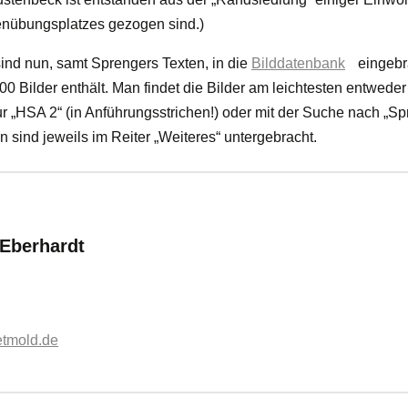
nübungsplatzes gezogen sind.)
nd nun, samt Sprengers Texten, in die
Bilddatenbank
eingebra
200 Bilder enthält. Man findet die Bilder am leichtesten entwede
r „HSA 2“ (in Anführungsstrichen!) oder mit der Suche nach „Sp
 sind jeweils im Reiter „Weiteres“ untergebracht.
:
 Eberhardt
etmold.de