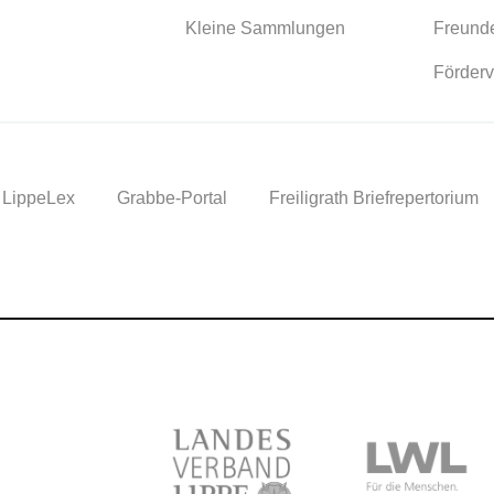
Kleine Sammlungen
Freunde
Förderv
LippeLex
Grabbe-Portal
Freiligrath Briefrepertorium