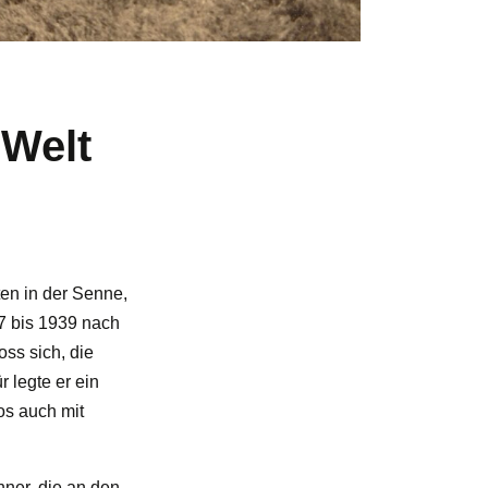
 Welt
ten in der Senne,
7 bis 1939 nach
ss sich, die
 legte er ein
os auch mit
ner, die an den