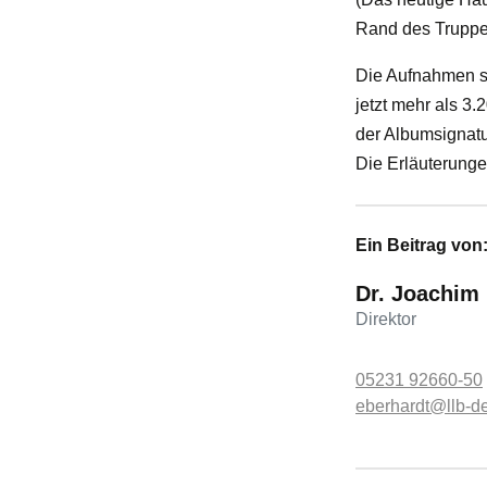
Rand des Truppe
Die Aufnahmen si
jetzt mehr als 3.
der Albumsignatu
Die Erläuterungen
Ein Beitrag von
Dr. Joachim
Direktor
05231 92660-50
eberhardt@llb-d