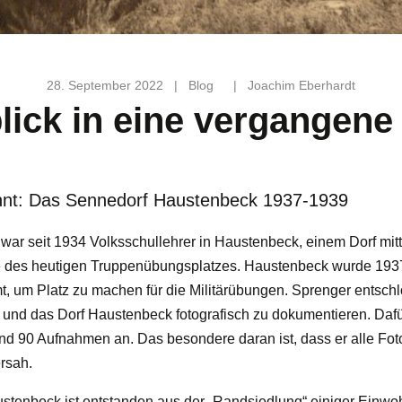
28. September 2022
|
Blog
|
Joachim Eberhardt
lick in eine vergangene
nnt: Das Sennedorf Haustenbeck 1937-1939
war seit 1934 Volksschullehrer in Haustenbeck, einem Dorf mit
 des heutigen Truppenübungsplatzes. Haustenbeck wurde 193
, um Platz zu machen für die Militärübungen. Sprenger entschlo
und das Dorf Haustenbeck fotografisch zu dokumentieren. Dafür
nd 90 Aufnahmen an. Das besondere daran ist, dass er alle Fot
rsah.
stenbeck ist entstanden aus der „Randsiedlung“ einiger Einwoh