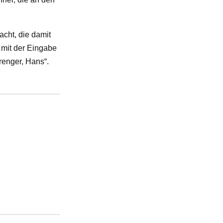
cht, die damit
r mit der Eingabe
renger, Hans“.