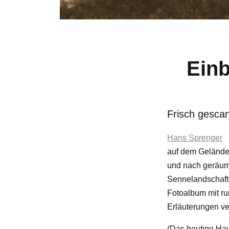
Einb
Frisch gesca
Hans Sprenger
auf dem Gelände
und nach geräumt
Sennelandschaft 
Fotoalbum mit ru
Erläuterungen ve
(Das heutige Hau