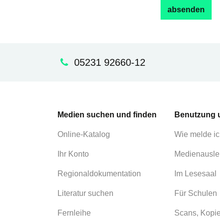
05231 92660-12
Medien suchen und finden
Benutzung 
Online-Katalog
Wie melde ic
Ihr Konto
Medienausle
Regionaldokumentation
Im Lesesaal
Literatur suchen
Für Schulen
Fernleihe
Scans, Kopi