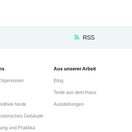
RSS
ns
Aus unserer Arbeit
chpersonen
Blog
Texte aus dem Haus
liothek heute
Ausstellungen
istorisches Gebäude
ung und Praktika