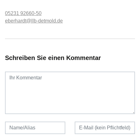
05231 92660-50
eberhardt@llb-detmold.de
Schreiben Sie einen Kommentar