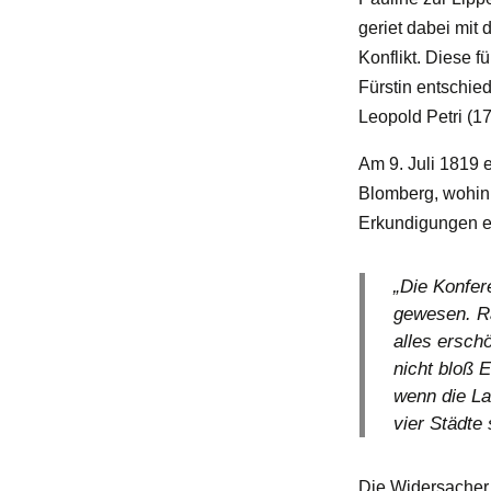
geriet dabei mit
Konflikt. Diese f
Fürstin entschie
Leopold Petri (
Am 9. Juli 1819 e
Blomberg, wohin 
Erkundigungen ei
„Die Konfer
gewesen. Ra
alles ersch
nicht bloß 
wenn die La
vier Städte 
Die Widersacher 