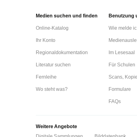
Medien suchen und finden
Benutzung 
Online-Katalog
Wie melde ic
Ihr Konto
Medienausle
Regionaldokumentation
Im Lesesaal
Literatur suchen
Für Schulen
Fernleihe
Scans, Kopi
Wo steht was?
Formulare
FAQs
Weitere Angebote
Digitale Sammlungen
Bilddatenbank