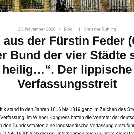
29. November 2020
|
Blog
|
Christine Rühling
 aus der Fürstin Feder (
r Bund der vier Städte 
heilig…“. Der lippische
Verfassungsstreit
itik stand in den Jahren 1816 bis 1819 ganz im Zeichen des Stre
 Verfassung. Im Wiener Kongress hatten die Vertreter der deuts
 in den Bundesstaaten eine landständische Verfassung einzuführ
e (1769-1820) trieb dieses Unternehmen auch in ihrem Kleinsta