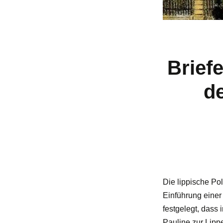
Briefe
de
Die lippische Pol
Einführung einer
festgelegt, dass
Pauline zur Lipp