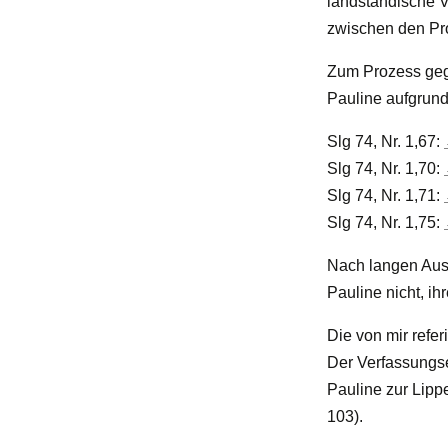
landständische 
zwischen den Pr
Zum Prozess gege
Pauline aufgrund
Slg 74, Nr. 1,67:
Slg 74, Nr. 1,70:
Slg 74, Nr. 1,71:
Slg 74, Nr. 1,75:
Nach langen Aus
Pauline nicht, ih
Die von mir refe
Der Verfassungse
Pauline zur Lipp
103).