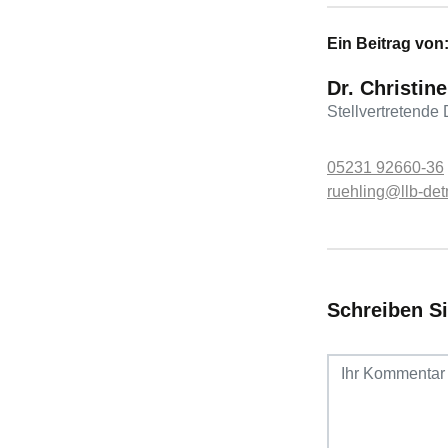
Ein Beitrag von
Dr. Christin
Stellvertretende 
05231 92660-36
ruehling@llb-de
Schreiben S