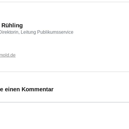
:
e Rühling
Direktorin, Leitung Publikumsservice
tmold.de
ie einen Kommentar