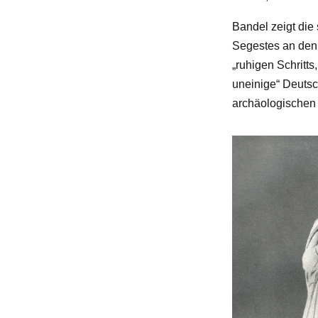
Bandel zeigt die
Segestes an den 
„ruhigen Schritts
uneinige“ Deutsc
archäologischen