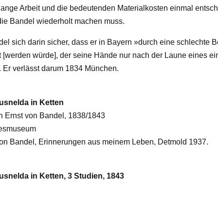
lange Arbeit und die bedeutenden Materialkosten einmal entsch
die Bandel wiederholt machen muss.
del sich darin sicher, dass er in Bayern »durch eine schlechte
[werden würde], der seine Hände nur nach der Laune eines ein
. Er verlässt darum 1834 München.
snelda in Ketten
n Ernst von Bandel, 1838/1843
desmuseum
 von Bandel, Erinnerungen aus meinem Leben, Detmold 1937.
nelda in Ketten, 3 Studien, 1843
l