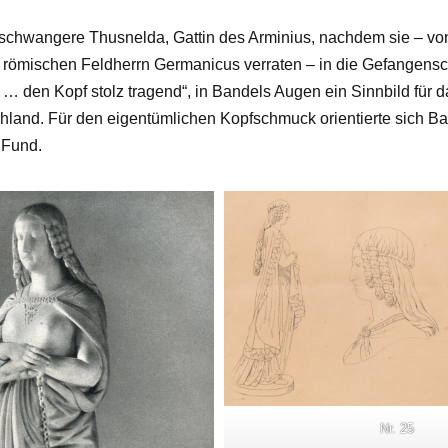
 schwangere Thusnelda, Gattin des Arminius, nachdem sie – vo
römischen Feldherrn Germanicus verraten – in die Gefangensch
, … den Kopf stolz tragend“, in Bandels Augen ein Sinnbild für 
hland. Für den eigentümlichen Kopfschmuck orientierte sich B
 Fund.
Nr. 25