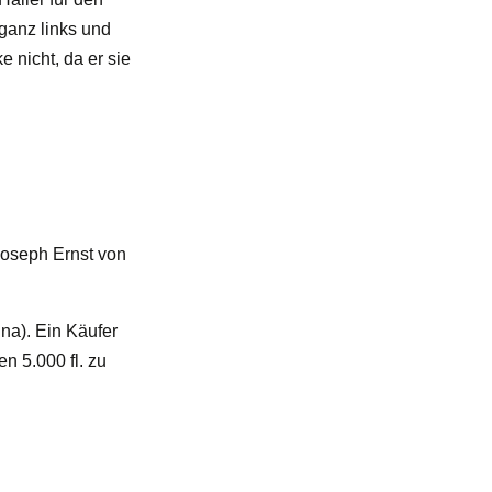
ganz links und
e nicht, da er sie
Joseph Ernst von
na). Ein Käufer
n 5.000 fl. zu