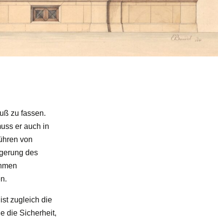
Fuß zu fassen.
uss er auch in
führen von
igerung des
ehmen
n.
ist zugleich die
e die Sicherheit,