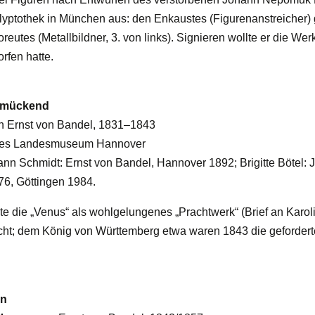
Glyptothek in München aus: den Enkaustes (Figurenanstreicher) 
eutes (Metallbildner, 3. von links). Signieren wollte er die Werk
orfen hatte.
chmückend
n Ernst von Bandel, 1831–1843
hes Landesmuseum Hannover
nn Schmidt: Ernst von Bandel, Hannover 1892; Brigitte Bötel: 
6, Göttingen 1984.
te die „Venus“ als wohlgelungenes „Prachtwerk“ (Brief an Karoli
icht; dem König von Württemberg etwa waren 1843 die geforderte
en