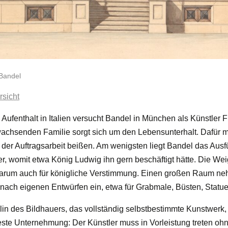
Bandel
rsicht
Aufenthalt in Italien versucht Bandel in München als Künstler 
wachsenden Familie sorgt sich um den Lebensunterhalt. Dafür m
 der Auftragsarbeit beißen. Am wenigsten liegt Bandel das Aus
r, womit etwa König Ludwig ihn gern beschäftigt hätte. Die We
 darum auch für königliche Verstimmung. Einen großen Raum n
 nach eigenen Entwürfen ein, etwa für Grabmale, Büsten, Statue
in des Bildhauers, das vollständig selbstbestimmte Kunstwerk, 
teste Unternehmung: Der Künstler muss in Vorleistung treten ohn