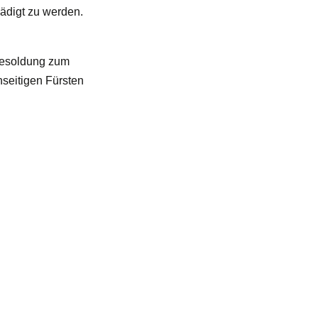
ädigt zu werden.
 Besoldung zum
seitigen Fürsten