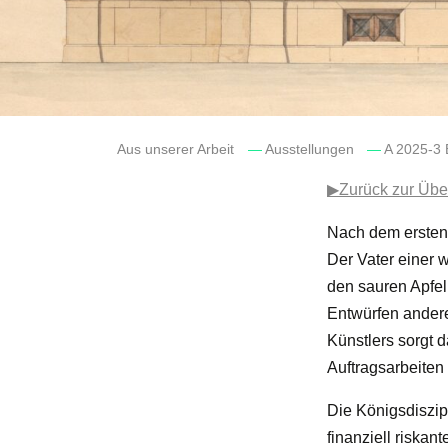
Aus unserer Arbeit
—
Ausstellungen
—
A 2025-3 
▶Zurück zur Übe
Nach dem ersten 
Der Vater einer 
den sauren Apfel
Entwürfen andere
Künstlers sorgt
Auftragsarbeiten
Die Königsdiszipl
finanziell riskan