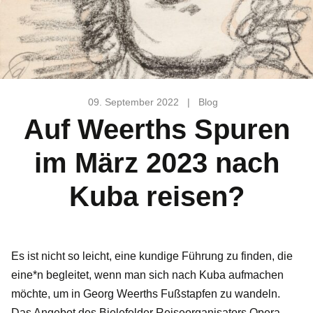
09. September 2022
|
Blog
Auf Weerths Spuren
im März 2023 nach
Kuba reisen?
Es ist nicht so leicht, eine kundige Führung zu finden, die
eine*n begleitet, wenn man sich nach Kuba aufmachen
möchte, um in Georg Weerths Fußstapfen zu wandeln.
Das Angebot des Bielefelder Reiseorganisators Opera