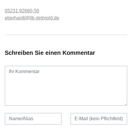
05231 92660-50
eberhardt@llb-detmold.de
Schreiben Sie einen Kommentar