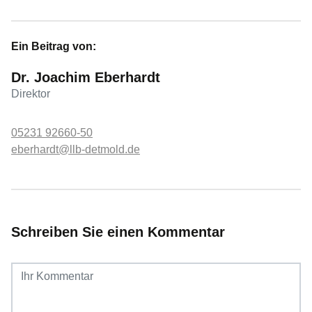
Ein Beitrag von:
Dr. Joachim Eberhardt
Direktor
05231 92660-50
eberhardt@llb-detmold.de
Schreiben Sie einen Kommentar