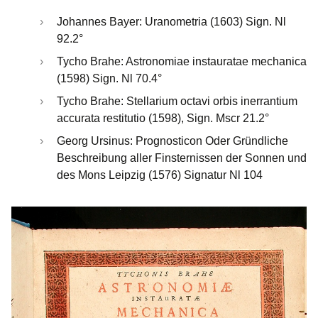
Johannes Bayer: Uranometria (1603) Sign. Nl
92.2°
Tycho Brahe: Astronomiae instauratae mechanica
(1598) Sign. Nl 70.4°
Tycho Brahe: Stellarium octavi orbis inerrantium
accurata restitutio (1598), Sign. Mscr 21.2°
Georg Ursinus: Prognosticon Oder Gründliche
Beschreibung aller Finsternissen der Sonnen und
des Mons Leipzig (1576) Signatur Nl 104