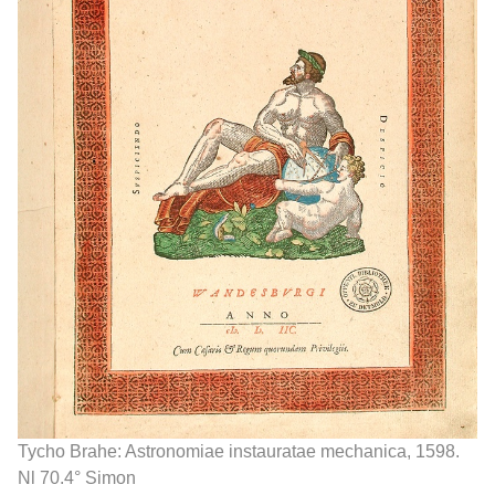
Tycho Brahe: Astronomiae instauratae mechanica, 1598.
Nl 70.4° Simon