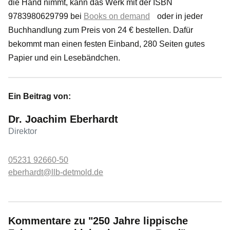
die Hand nimmt, kann das Werk mit der ISBN
9783980629799 bei
Books on demand
oder in jeder
Buchhandlung zum Preis von 24 € bestellen. Dafür
bekommt man einen festen Einband, 280 Seiten gutes
Papier und ein Lesebändchen.
Ein Beitrag von:
Dr. Joachim Eberhardt
Direktor
05231 92660-50
eberhardt@llb-detmold.de
Kommentare zu "250 Jahre lippische