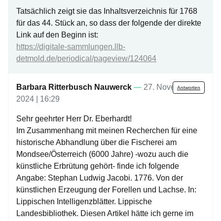
Tatsächlich zeigt sie das Inhaltsverzeichnis für 1768
für das 44. Stück an, so dass der folgende der direkte
Link auf den Beginn ist:
https://digitale-sammlungen.llb-
detmold.de/periodical/pageview/124064
Barbara Ritterbusch Nauwerck
—
27. November
Antworten
2024 | 16:29
Sehr geehrter Herr Dr. Eberhardt!
Im Zusammenhang mit meinen Recherchen für eine
historische Abhandlung über die Fischerei am
Mondsee/Österreich (6000 Jahre) -wozu auch die
künstliche Erbrütung gehört- finde ich folgende
Angabe: Stephan Ludwig Jacobi. 1776. Von der
künstlichen Erzeugung der Forellen und Lachse. In:
Lippischen Intelligenzblätter. Lippische
Landesbibliothek. Diesen Artikel hätte ich gerne im