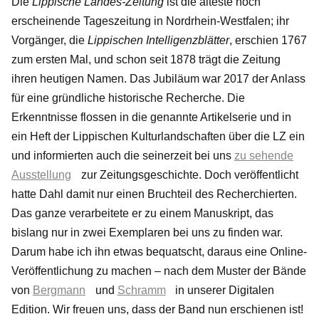
Die
Lippische Landes-Zeitung
ist die älteste noch
erscheinende Tageszeitung in Nordrhein-Westfalen; ihr
Vorgänger, die
Lippischen Intelligenzblätter
, erschien 1767
zum ersten Mal, und schon seit 1878 trägt die Zeitung
ihren heutigen Namen. Das Jubiläum war 2017 der Anlass
für eine gründliche historische Recherche. Die
Erkenntnisse flossen in die genannte Artikelserie und in
ein Heft der Lippischen Kulturlandschaften über die LZ ein
und informierten auch die seinerzeit bei uns
zu sehende
Ausstellung
zur Zeitungsgeschichte. Doch veröffentlicht
hatte Dahl damit nur einen Bruchteil des Recherchierten.
Das ganze verarbeitete er zu einem Manuskript, das
bislang nur in zwei Exemplaren bei uns zu finden war.
Darum habe ich ihn etwas bequatscht, daraus eine Online-
Veröffentlichung zu machen – nach dem Muster der Bände
von
Bergmann
und
Schramm
in unserer Digitalen
Edition. Wir freuen uns, dass der Band nun erschienen ist!