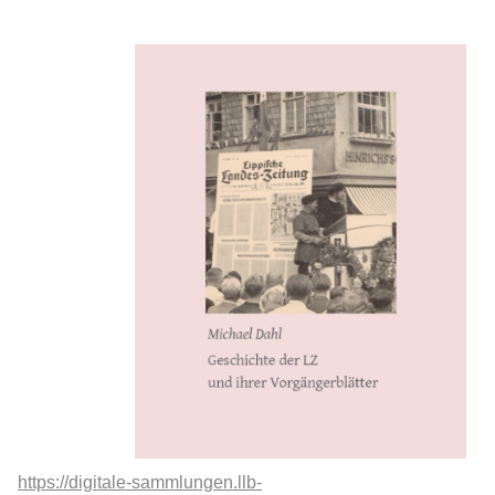
https://digitale-sammlungen.llb-