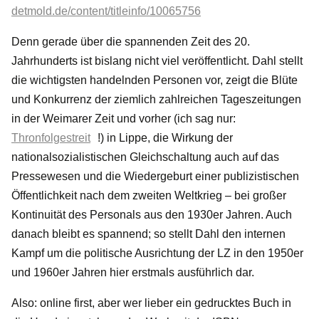
detmold.de/content/titleinfo/10065756
Denn gerade über die spannenden Zeit des 20.
Jahrhunderts ist bislang nicht viel veröffentlicht. Dahl stellt
die wichtigsten handelnden Personen vor, zeigt die Blüte
und Konkurrenz der ziemlich zahlreichen Tageszeitungen
in der Weimarer Zeit und vorher (ich sag nur:
Thronfolgestreit
!) in Lippe, die Wirkung der
nationalsozialistischen Gleichschaltung auch auf das
Pressewesen und die Wiedergeburt einer publizistischen
Öffentlichkeit nach dem zweiten Weltkrieg – bei großer
Kontinuität des Personals aus den 1930er Jahren. Auch
danach bleibt es spannend; so stellt Dahl den internen
Kampf um die politische Ausrichtung der LZ in den 1950er
und 1960er Jahren hier erstmals ausführlich dar.
Also: online first, aber wer lieber ein gedrucktes Buch in