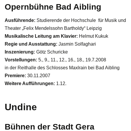
Opernbühne Bad Aibling
Ausführende:
Studierende der Hochschule für Musik und
Theater „Felix Mendelssohn Bartholdy“ Leipzig
Musikalische Leitung am Klavier:
Helmut Kukuk
Regie und Ausstattung:
Jasmin Solfaghari
Inszenierung:
Götz Schuricke
Vorstellungen:
5., 9., 11., 12., 16., 18., 19.7.2008
in der Reithalle des Schlosses Maxlrain bei Bad Aibling
Premiere:
30.11.2007
Weitere Aufführungen:
1.12.
Undine
Bühnen der Stadt Gera