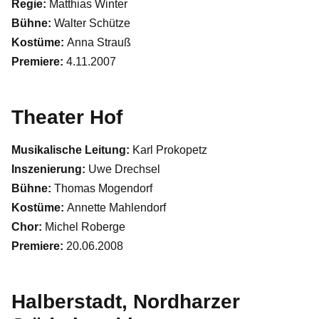
Regie:
Matthias Winter
Bühne:
Walter Schütze
Kostüme:
Anna Strauß
Premiere:
4.11.2007
Theater Hof
Musikalische Leitung:
Karl Prokopetz
Inszenierung:
Uwe Drechsel
Bühne:
Thomas Mogendorf
Kostüme:
Annette Mahlendorf
Chor:
Michel Roberge
Premiere:
20.06.2008
Halberstadt, Nordharzer