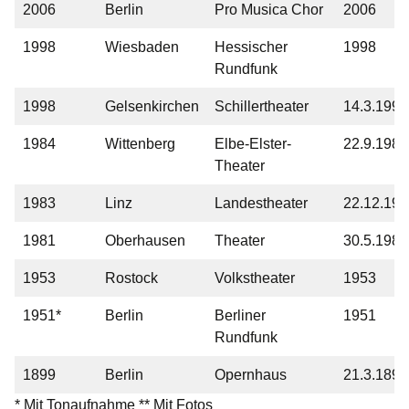
2006
Berlin
Pro Musica Chor
2006
1998
Wiesbaden
Hessischer
1998
Rundfunk
1998
Gelsenkirchen
Schillertheater
14.3.1998
1984
Wittenberg
Elbe-Elster-
22.9.1984
Theater
1983
Linz
Landestheater
22.12.198
1981
Oberhausen
Theater
30.5.1981
1953
Rostock
Volkstheater
1953
1951*
Berlin
Berliner
1951
Rundfunk
1899
Berlin
Opernhaus
21.3.1898
* Mit Tonaufnahme ** Mit Fotos