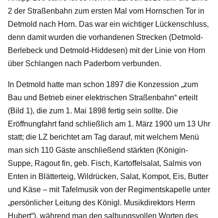
2 der Straßenbahn zum ersten Mal vom Hornschen Tor in
Detmold nach Horn. Das war ein wichtiger Lückenschluss,
denn damit wurden die vorhandenen Strecken (Detmold-
Berlebeck und Detmold-Hiddesen) mit der Linie von Horn
über Schlangen nach Paderborn verbunden.
In Detmold hatte man schon 1897 die Konzession „zum
Bau und Betrieb einer elektrischen Straßenbahn“ erteilt
(Bild 1), die zum 1. Mai 1898 fertig sein sollte. Die
Eröffnungfahrt fand schließlich am 1. März 1900 um 13 Uhr
statt; die LZ berichtet am Tag darauf, mit welchem Menü
man sich 110 Gäste anschließend stärkten (Königin-
Suppe, Ragout fin, geb. Fisch, Kartoffelsalat, Salmis von
Enten in Blätterteig, Wildrücken, Salat, Kompot, Eis, Butter
und Käse – mit Tafelmusik von der Regimentskapelle unter
„persönlicher Leitung des Königl. Musikdirektors Herrn
Hubert“), während man den salbungsvollen Worten des