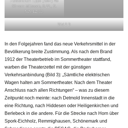
Fürstenthum Lippe (1897) No
98 vom Mittwoch, 8.12., S.
545. LZ 33.
Bild 2 B
In den Folgejahren fand das neue Verkehrsmittel in der
Bevölkerung breite Zustimmung. Als nach dem Brand
1912 der Theaterbetrieb im Sommertheater stattfand,
warben die Theaterzettel mit der günstigen
Verkehrsanbindung (Bild 3): „Sämtliche elektrischen
Wagen halten am Sommertheater. Nach dem Theater
Anschluss nach allen Richtungen“ – was zu diesem
Zeitpunkt noch meinte: nach Detmold Innenstadt in die
eine Richtung, nach Hiddesen oder Heiligenkirchen und
Berlebeck in die andere. Für die Strecke nach Horn über
Spork-Eichholz, Remmighausen, Schönemark und