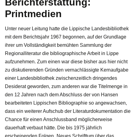
Berichterstattung:
Printmedien
Unter neuer Leitung hatte die Lippische Landesbibliothek
mit dem Berichtsjahr 1967 begonnen, auf der Grundlage
ihrer um Vollständigkeit bemühten Sammlung der
Regionalliteratur die bibliographische Arbeit in Lippe
aufzunehmen. Zum einen war diese bisher aus hier nicht
zu diskutierenden Gründen vernachlässigte Kernaufgabe
einer Landesbibliothek zwischenzeitlich dringendes
Desiderat geworden, zum anderen war die Titelmenge in
den 12 Jahren nach dem Abschluss der von Hansen
bearbeiteten Lippischen Bibliographie so angewachsen,
dass ein weiterer Aufschub der Literaturdokumentation die
Chance für einen Anschlussband möglicherweise
dauerhaft verbaut hätte. Die bis 1975 jährlich
erscheinenden Folgen „Neues Schrifttum über das