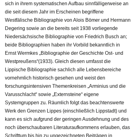
sich in ihrem systematischen Aufbau sinnfälligerweise an
die seit diesem Jahr im Erscheinen begriffene
Westfälische Bibliographie von Alois Bömer und Hermann
Degering sowie an die bereits seit 1938 vorliegende
Niedersächsische Bibliographie von Friedrich Busch an;
beide Bibliographien haben ihr Vorbild bekanntlich in
Ernst Wermkes „Bibliographie der Geschichte Ost- und
Westpreußens“(1933). Gleich diesen umfasst die
Lippische Bibliographie sachlich alle Lebensbereiche
vornehmlich historisch gesehen und weist den
forschungsintensiven Themenkreisen „Arminius und die
Varusschlacht“ sowie „Externsteine“ eigene
Systemgruppen zu. Räumlich folgt das beachtenswerte
Werk den Grenzen Lippes (einschließlich Lippstadt) und
kann es sich aufgrund der geringen Ausdehnung und des
noch überschaubaren Literaturaufkommens erlauben, das
Schrifttum bis hin zu ungezeichneten Beiträgen in