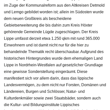
im Zuge der Kommunalreform aus den Altkreisen Detmold
und Lemgo gebildet worden ist; allein im Südosten wurde
dem neuen Großkreis als bescheidene
Gebietserweiterung die bis dahin zum Kreis Höxter
gehörende Gemeinde Lügde zugeschlagen. Der Kreis
Lippe umfasst derzeit etwa 1.250 qkm mit rund 365.000
Einwohnern und ist damit nicht nur für die hier zu
behandelnde Thematik recht überschaubar. Aufgrund des
historischen Hintergrundes wurde dem ehemaligen Land
Lippe in Nordrhein-Westfalen auf gesetzlicher Grundlage
eine gewisse Sonderstellung eingeräumt. Diese
manifestiert sich vor allem darin, dass das lippische
Landesvermögen, zu dem nicht nur Forsten, Domänen und
Ländereien, Burgen und Schlösser, Natur- und
Kulturdenkmäler sowie zwei Staatsbäder, sondern auch
die Kultur- und Bildungsinstitute Lippisches