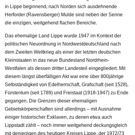
in Lippe beginnend, nach Norden sich ausdehnende
Herforder (Ravensberger) Mulde sind neben der Senne
die einzigen, weitgehend flachen Bereiche.
Das ehemalige Land Lippe wurde 1947 im Kontext der
politischen Neuordnung in Nordwestdeutschland nach
dem Zweiten Weltkrieg als einer der letzten deutschen
Kleinstaaten in das neue Bundesland Nordrhein-
Westfalen als dessen dritter Landesteil eingegliedert. Mit
diesem längst überfälligen Akt war eine über 800jährige
Selbständigkeit von Edelherrschaft, Grafschaft (seit 1528),
Fürstentum (seit 1789) und Freistaat (1918-1947) zu Ende
gegangen. Die Grenzen dieser ehemaligen
Gebietskörperschaften sind allerdings – mit Ausnahme
einiger historischer Exklaven, zu denen etwa auch
Lippstadt zählt – noch immer weitgehend deckungsgleich
mit denjenigen des heutigen Kreises Lippe, der 1972/73