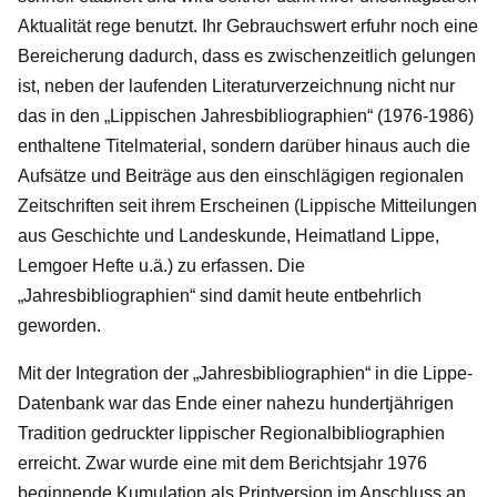
Aktualität rege benutzt. Ihr Gebrauchswert erfuhr noch eine
Bereicherung dadurch, dass es zwischenzeitlich gelungen
ist, neben der laufenden Literaturverzeichnung nicht nur
das in den „Lippischen Jahresbibliographien“ (1976-1986)
enthaltene Titelmaterial, sondern darüber hinaus auch die
Aufsätze und Beiträge aus den einschlägigen regionalen
Zeitschriften seit ihrem Erscheinen (Lippische Mitteilungen
aus Geschichte und Landeskunde, Heimatland Lippe,
Lemgoer Hefte u.ä.) zu erfassen. Die
„Jahresbibliographien“ sind damit heute entbehrlich
geworden.
Mit der Integration der „Jahresbibliographien“ in die Lippe-
Datenbank war das Ende einer nahezu hundertjährigen
Tradition gedruckter lippischer Regionalbibliographien
erreicht. Zwar wurde eine mit dem Berichtsjahr 1976
beginnende Kumulation als Printversion im Anschluss an