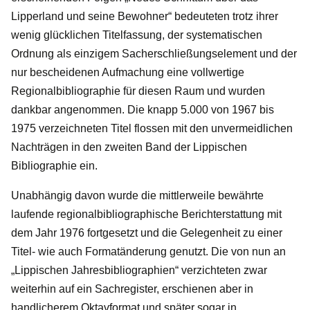
Lipperland und seine Bewohner“ bedeuteten trotz ihrer
wenig glücklichen Titelfassung, der systematischen
Ordnung als einzigem Sacherschließungselement und der
nur bescheidenen Aufmachung eine vollwertige
Regionalbibliographie für diesen Raum und wurden
dankbar angenommen. Die knapp 5.000 von 1967 bis
1975 verzeichneten Titel flossen mit den unvermeidlichen
Nachträgen in den zweiten Band der Lippischen
Bibliographie ein.
Unabhängig davon wurde die mittlerweile bewährte
laufende regionalbibliographische Berichterstattung mit
dem Jahr 1976 fortgesetzt und die Gelegenheit zu einer
Titel- wie auch Formatänderung genutzt. Die von nun an
„Lippischen Jahresbibliographien“ verzichteten zwar
weiterhin auf ein Sachregister, erschienen aber in
handlicherem Oktavformat und später sogar in