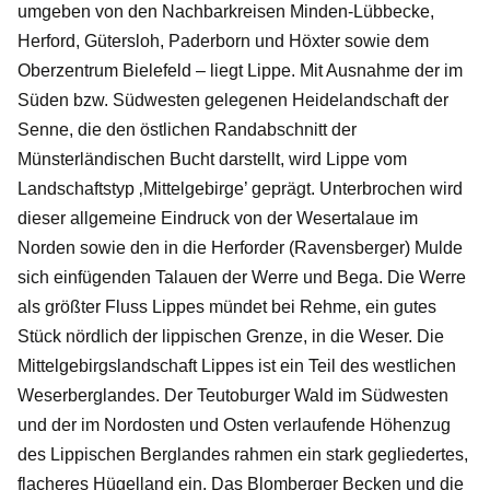
umgeben von den Nachbarkreisen Minden-Lübbecke,
Herford, Gütersloh, Paderborn und Höxter sowie dem
Oberzentrum Bielefeld – liegt Lippe. Mit Ausnahme der im
Süden bzw. Südwesten gelegenen Heidelandschaft der
Senne, die den östlichen Randabschnitt der
Münsterländischen Bucht darstellt, wird Lippe vom
Landschaftstyp ‚Mittelgebirge’ geprägt. Unterbrochen wird
dieser allgemeine Eindruck von der Wesertalaue im
Norden sowie den in die Herforder (Ravensberger) Mulde
sich einfügenden Talauen der Werre und Bega. Die Werre
als größter Fluss Lippes mündet bei Rehme, ein gutes
Stück nördlich der lippischen Grenze, in die Weser. Die
Mittelgebirgslandschaft Lippes ist ein Teil des westlichen
Weserberglandes. Der Teutoburger Wald im Südwesten
und der im Nordosten und Osten verlaufende Höhenzug
des Lippischen Berglandes rahmen ein stark gegliedertes,
flacheres Hügelland ein. Das Blomberger Becken und die