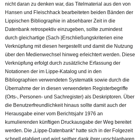
nicht daran zu denken war, das Titelmaterial aus den von
Hansen und Fleischhack bearbeiteten beiden Bänden der
Lippischen Bibliographie in absehbarer Zeit in die
Datenbank retrospektiv einzugeben, sollte zumindest
durch gleichartige (Sach-)Erschließungskriterien eine
Verknüpfung mit diesen hergestellt und damit die Nutzung
über den Medienwechsel hinweg erleichtert werden. Diese
Verknüpfung erfolgt durch zusätzliche Erfassung der
Notationen der im Lippe-Katalog und in den
Bibliographien verwendeten Systematik sowie durch die
Übernahme der in diesen verwendeten Registerbegriffe
(Orts-, Personen- und Sachregister) als Deskriptoren. Über
die Benutzerfreundlichkeit hinaus sollte damit auch der
Herausgabe einer vom Berichtsjahr 1976 an
kumulierenden künftigen Druckausgabe der Weg bereitet
werden. Die „Lippe-Datenbank“ hatte sich in der Folgezeit
schnell etabliert und wird seither dank ihrer unschlagbaren