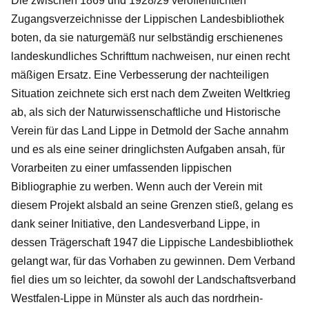
Die zwischen 1869 und 1928/29 veröffentlichten
Zugangsverzeichnisse der Lippischen Landesbibliothek
boten, da sie naturgemäß nur selbständig erschienenes
landeskundliches Schrifttum nachweisen, nur einen recht
mäßigen Ersatz. Eine Verbesserung der nachteiligen
Situation zeichnete sich erst nach dem Zweiten Weltkrieg
ab, als sich der Naturwissenschaftliche und Historische
Verein für das Land Lippe in Detmold der Sache annahm
und es als eine seiner dringlichsten Aufgaben ansah, für
Vorarbeiten zu einer umfassenden lippischen
Bibliographie zu werben. Wenn auch der Verein mit
diesem Projekt alsbald an seine Grenzen stieß, gelang es
dank seiner Initiative, den Landesverband Lippe, in
dessen Trägerschaft 1947 die Lippische Landesbibliothek
gelangt war, für das Vorhaben zu gewinnen. Dem Verband
fiel dies um so leichter, da sowohl der Landschaftsverband
Westfalen-Lippe in Münster als auch das nordrhein-