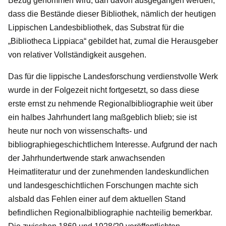
Bezug genommen wird, darf davon ausgegangen werden,
dass die Bestände dieser Bibliothek, nämlich der heutigen
Lippischen Landesbibliothek, das Substrat für die
„Bibliotheca Lippiaca“ gebildet hat, zumal die Herausgeber
von relativer Vollständigkeit ausgehen.
Das für die lippische Landesforschung verdienstvolle Werk
wurde in der Folgezeit nicht fortgesetzt, so dass diese
erste ernst zu nehmende Regionalbibliographie weit über
ein halbes Jahrhundert lang maßgeblich blieb; sie ist
heute nur noch von wissenschafts- und
bibliographiegeschichtlichem Interesse. Aufgrund der nach
der Jahrhundertwende stark anwachsenden
Heimatliteratur und der zunehmenden landeskundlichen
und landesgeschichtlichen Forschungen machte sich
alsbald das Fehlen einer auf dem aktuellen Stand
befindlichen Regionalbibliographie nachteilig bemerkbar.