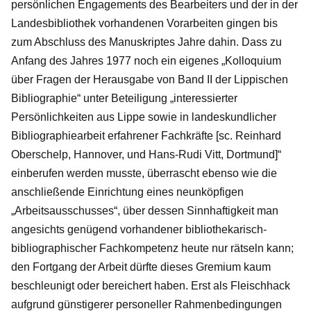
persönlichen Engagements des Bearbeiters und der in der
Landesbibliothek vorhandenen Vorarbeiten gingen bis
zum Abschluss des Manuskriptes Jahre dahin. Dass zu
Anfang des Jahres 1977 noch ein eigenes „Kolloquium
über Fragen der Herausgabe von Band II der Lippischen
Bibliographie“ unter Beteiligung „interessierter
Persönlichkeiten aus Lippe sowie in landeskundlicher
Bibliographiearbeit erfahrener Fachkräfte [sc. Reinhard
Oberschelp, Hannover, und Hans-Rudi Vitt, Dortmund]“
einberufen werden musste, überrascht ebenso wie die
anschließende Einrichtung eines neunköpfigen
„Arbeitsausschusses“, über dessen Sinnhaftigkeit man
angesichts genügend vorhandener bibliothekarisch-
bibliographischer Fachkompetenz heute nur rätseln kann;
den Fortgang der Arbeit dürfte dieses Gremium kaum
beschleunigt oder bereichert haben. Erst als Fleischhack
aufgrund günstigerer personeller Rahmenbedingungen