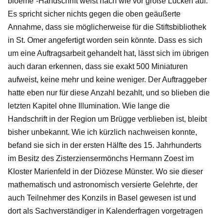
bloeme“-Handschrift weist nach wie vor große Lücken auf.
Es spricht sicher nichts gegen die oben geäußerte
Annahme, dass sie möglicherweise für die Stiftsbibliothek
in St. Omer angefertigt worden sein könnte. Dass es sich
um eine Auftragsarbeit gehandelt hat, lässt sich im übrigen
auch daran erkennen, dass sie exakt 500 Miniaturen
aufweist, keine mehr und keine weniger. Der Auftraggeber
hatte eben nur für diese Anzahl bezahlt, und so blieben die
letzten Kapitel ohne Illumination. Wie lange die
Handschrift in der Region um Brügge verblieben ist, bleibt
bisher unbekannt. Wie ich kürzlich nachweisen konnte,
befand sie sich in der ersten Hälfte des 15. Jahrhunderts
im Besitz des Zisterziensermönchs Hermann Zoest im
Kloster Marienfeld in der Diözese Münster. Wo sie dieser
mathematisch und astronomisch versierte Gelehrte, der
auch Teilnehmer des Konzils in Basel gewesen ist und
dort als Sachverständiger in Kalenderfragen vorgetragen