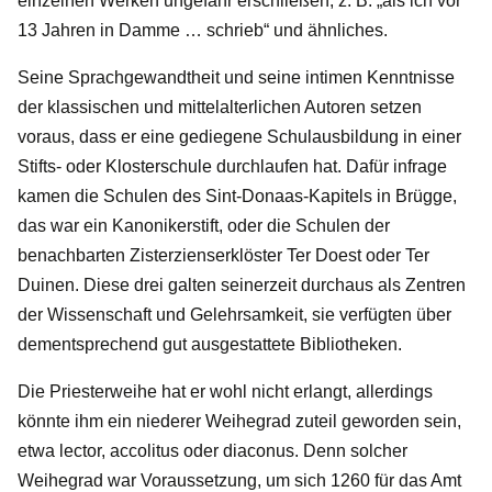
einzelnen Werken ungefähr erschließen, z. B. „als ich vor
13 Jahren in Damme … schrieb“ und ähnliches.
Seine Sprachgewandtheit und seine intimen Kenntnisse
der klassischen und mittelalterlichen Autoren setzen
voraus, dass er eine gediegene Schulausbildung in einer
Stifts- oder Klosterschule durchlaufen hat. Dafür infrage
kamen die Schulen des Sint-Donaas-Kapitels in Brügge,
das war ein Kanonikerstift, oder die Schulen der
benachbarten Zisterzienserklöster Ter Doest oder Ter
Duinen. Diese drei galten seinerzeit durchaus als Zentren
der Wissenschaft und Gelehrsamkeit, sie verfügten über
dementsprechend gut ausgestattete Bibliotheken.
Die Priesterweihe hat er wohl nicht erlangt, allerdings
könnte ihm ein niederer Weihegrad zuteil geworden sein,
etwa lector, accolitus oder diaconus. Denn solcher
Weihegrad war Voraussetzung, um sich 1260 für das Amt