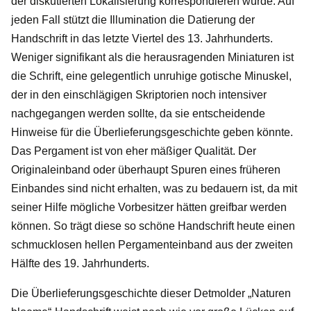
der diskutierten Lokalisierung korrespondieren würde. Auf
jeden Fall stützt die Illumination die Datierung der
Handschrift in das letzte Viertel des 13. Jahrhunderts.
Weniger signifikant als die herausragenden Miniaturen ist
die Schrift, eine gelegentlich unruhige gotische Minuskel,
der in den einschlägigen Skriptorien noch intensiver
nachgegangen werden sollte, da sie entscheidende
Hinweise für die Überlieferungsgeschichte geben könnte.
Das Pergament ist von eher mäßiger Qualität. Der
Originaleinband oder überhaupt Spuren eines früheren
Einbandes sind nicht erhalten, was zu bedauern ist, da mit
seiner Hilfe mögliche Vorbesitzer hätten greifbar werden
können. So trägt diese so schöne Handschrift heute einen
schmucklosen hellen Pergamenteinband aus der zweiten
Hälfte des 19. Jahrhunderts.
Die Überlieferungsgeschichte dieser Detmolder „Naturen