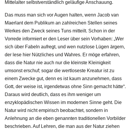
Mittelalter selbstverständlich geläufige Anschauung.
Das muss man sich vor Augen halten, wenn Jacob van
Maerlant dem Publikum an zahlreichen Stellen seines
Werkes den Zweck seines Tuns mitteilt. Schon in der
Vorrede informiert er den Leser über sein Vorhaben: „Wer
sich über Fabeln aufregt, und wen nutzlose Lügen ärgern,
der lese hier Nützliches und Wahres. Er möge erfahren,
dass die Natur nie auch nur die kleinste Kleinigkeit
umsonst erschuf; sogar die wertloseste Kreatur ist zu
einem Zwecke gut, denn es ist kaum anzunehmen, dass
Gott, der weise ist, irgendetwas ohne Sinn gemacht hätte“.
Daraus wird deutlich, dass es ihm weniger um
enzyklopädischen Wissen im modernen Sinne geht. Die
Natur wird nicht empirisch beobachtet, sondern in
Anlehnung an die eben genannten traditionellen Vorbilder
beschrieben. Auf Lehren, die man aus der Natur ziehen