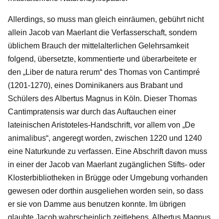
Allerdings, so muss man gleich einräumen, gebührt nicht
allein Jacob van Maerlant die Verfasserschaft, sondern
üblichem Brauch der mittelalterlichen Gelehrsamkeit
folgend, übersetzte, kommentierte und überarbeitete er
den „Liber de natura rerum“ des Thomas von Cantimpré
(1201-1270), eines Dominikaners aus Brabant und
Schülers des Albertus Magnus in Köln. Dieser Thomas
Cantimpratensis war durch das Auftauchen einer
lateinischen Aristoteles-Handschrift, vor allem von „De
animalibus“, angeregt worden, zwischen 1220 und 1240
eine Naturkunde zu verfassen. Eine Abschrift davon muss
in einer der Jacob van Maerlant zugänglichen Stifts- oder
Klosterbibliotheken in Brügge oder Umgebung vorhanden
gewesen oder dorthin ausgeliehen worden sein, so dass
er sie von Damme aus benutzen konnte. Im übrigen
glaubte Jacob wahrscheinlich zeitlebens, Albertus Magnus