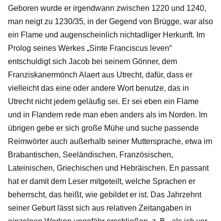
Geboren wurde er irgendwann zwischen 1220 und 1240,
man neigt zu 1230/35, in der Gegend von Brügge, war also
ein Flame und augenscheinlich nichtadliger Herkunft. Im
Prolog seines Werkes „Sinte Franciscus leven“
entschuldigt sich Jacob bei seinem Gönner, dem
Franziskanermönch Alaert aus Utrecht, dafür, dass er
vielleicht das eine oder andere Wort benutze, das in
Utrecht nicht jedem geläufig sei. Er sei eben ein Flame
und in Flandern rede man eben anders als im Norden. Im
übrigen gebe er sich große Mühe und suche passende
Reimwörter auch außerhalb seiner Muttersprache, etwa im
Brabantischen, Seeländischen, Französischen,
Lateinischen, Griechischen und Hebräischen. En passant
hat er damit dem Leser mitgeteilt, welche Sprachen er
beherrscht, das heißt, wie gebildet er ist. Das Jahrzehnt
seiner Geburt lässt sich aus relativen Zeitangaben in