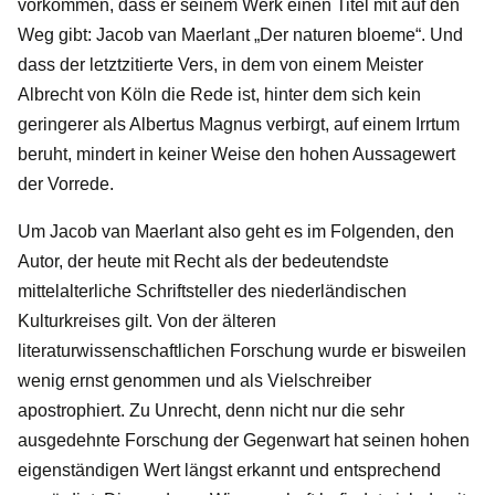
vorkommen, dass er seinem Werk einen Titel mit auf den
Weg gibt: Jacob van Maerlant „Der naturen bloeme“. Und
dass der letztzitierte Vers, in dem von einem Meister
Albrecht von Köln die Rede ist, hinter dem sich kein
geringerer als Albertus Magnus verbirgt, auf einem Irrtum
beruht, mindert in keiner Weise den hohen Aussagewert
der Vorrede.
Um Jacob van Maerlant also geht es im Folgenden, den
Autor, der heute mit Recht als der bedeutendste
mittelalterliche Schriftsteller des niederländischen
Kulturkreises gilt. Von der älteren
literaturwissenschaftlichen Forschung wurde er bisweilen
wenig ernst genommen und als Vielschreiber
apostrophiert. Zu Unrecht, denn nicht nur die sehr
ausgedehnte Forschung der Gegenwart hat seinen hohen
eigenständigen Wert längst erkannt und entsprechend