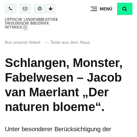
Direkt
MENÜ
zum
Inhalt
Aus unserer Arbeit
—
Texte aus dem Haus
Schlangen, Monster,
Fabelwesen – Jacob
van Maerlant „Der
naturen bloeme“.
Unter besonderer Berücksichtigung der