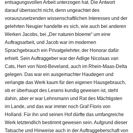
entsagungsvollen Arbeit unterzogen hat. Die Antwort
darauf überrascht nicht, denn ungeachtet des
vorauszusetzenden wissenschaftlichen Interesses und der
gelehrten Neugier handelte es sich, wie auch bei anderen
Werken Jacobs, bei „Der naturen bloeme“ um eine
Auftragsarbeit, und Jacob war im modernen
Sprachgebrauch ein Privatgelehrter, der Honorar dafür
erhielt. Sein Auftraggeber war der Adlige Nicolaas van
Cats, Herr von Nord-Beveland, auch im Rhein-Maas-Delta
gelegen. Das war ein ausgemachter Haudegen und
verlangte das Werk kaum für den eigenen Hausgebrauch,
ob er überhaupt des Lesens kundig gewesen ist, steht
dahin, aber er war Lehnsmann und Rat des Mächtigsten
im Lande, und das war immer noch Graf Floris von
Holland. Für ihn und seinen Hof dürfte das umfangreiche
Werk letztendlich bestimmt gewesen sein. Aufgrund dieser
Tatsache und Hinweise auch in der Auftraggeberschaft von