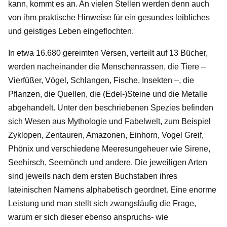
kann, kommt es an. An vielen Stellen werden denn auch
von ihm praktische Hinweise für ein gesundes leibliches
und geistiges Leben eingeflochten.
In etwa 16.680 gereimten Versen, verteilt auf 13 Bücher,
werden nacheinander die Menschenrassen, die Tiere –
Vierfüßer, Vögel, Schlangen, Fische, Insekten –, die
Pflanzen, die Quellen, die (Edel-)Steine und die Metalle
abgehandelt. Unter den beschriebenen Spezies befinden
sich Wesen aus Mythologie und Fabelwelt, zum Beispiel
Zyklopen, Zentauren, Amazonen, Einhorn, Vogel Greif,
Phönix und verschiedene Meeresungeheuer wie Sirene,
Seehirsch, Seemönch und andere. Die jeweiligen Arten
sind jeweils nach dem ersten Buchstaben ihres
lateinischen Namens alphabetisch geordnet. Eine enorme
Leistung und man stellt sich zwangsläufig die Frage,
warum er sich dieser ebenso anspruchs- wie