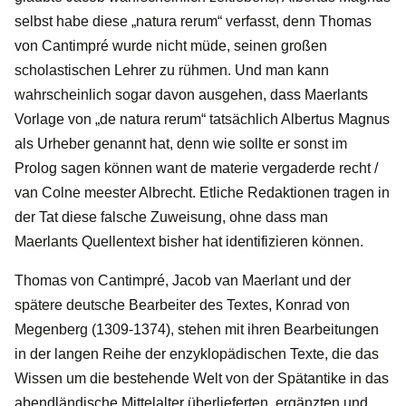
selbst habe diese „natura rerum“ verfasst, denn Thomas
von Cantimpré wurde nicht müde, seinen großen
scholastischen Lehrer zu rühmen. Und man kann
wahrscheinlich sogar davon ausgehen, dass Maerlants
Vorlage von „de natura rerum“ tatsächlich Albertus Magnus
als Urheber genannt hat, denn wie sollte er sonst im
Prolog sagen können want de materie vergaderde recht /
van Colne meester Albrecht. Etliche Redaktionen tragen in
der Tat diese falsche Zuweisung, ohne dass man
Maerlants Quellentext bisher hat identifizieren können.
Thomas von Cantimpré, Jacob van Maerlant und der
spätere deutsche Bearbeiter des Textes, Konrad von
Megenberg (1309-1374), stehen mit ihren Bearbeitungen
in der langen Reihe der enzyklopädischen Texte, die das
Wissen um die bestehende Welt von der Spätantike in das
abendländische Mittelalter überlieferten, ergänzten und