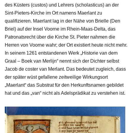
des Küsters (custos) und Lehrers (scholasticus) an der
Sint-Pieters-Kirche im Ort namens Maerlant zu
qualifizieren. Maerlant lag in der Nähe von Brielle (Den
Briel) auf der Insel Voorne im Rhein-Maas-Delta, das
Patronatsrecht über die Kirche St. Pieter nahmen die
Herren von Voorne wahr; der Ort existiert heute nicht mehr.
In seinem 1261 entstandenen Werk „Historie van dem
Graal – Boek van Merlijn“ nennt sich der Dichter selbst
Jacob de coster van Merlant. Das bedeutet zugleich, dass
der später wüst gefallene zeitweilige Wirkungsort
„Maerlant“ das Substrat für den Herkunftsnamen gebildet
hat und das „van“ nicht als Adelsprädikat zu verstehen ist.