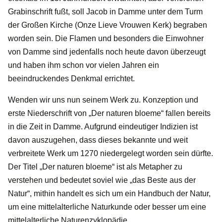
Grabinschrift fußt, soll Jacob in Damme unter dem Turm
der Großen Kirche (Onze Lieve Vrouwen Kerk) begraben
worden sein. Die Flamen und besonders die Einwohner
von Damme sind jedenfalls noch heute davon überzeugt
und haben ihm schon vor vielen Jahren ein
beeindruckendes Denkmal errichtet.
Wenden wir uns nun seinem Werk zu. Konzeption und
erste Niederschrift von „Der naturen bloeme“ fallen bereits
in die Zeit in Damme. Aufgrund eindeutiger Indizien ist
davon auszugehen, dass dieses bekannte und weit
verbreitete Werk um 1270 niedergelegt worden sein dürfte.
Der Titel „Der naturen bloeme“ ist als Metapher zu
verstehen und bedeutet soviel wie „das Beste aus der
Natur“, mithin handelt es sich um ein Handbuch der Natur,
um eine mittelalterliche Naturkunde oder besser um eine
mittelalterliche Naturenzyklopädie.