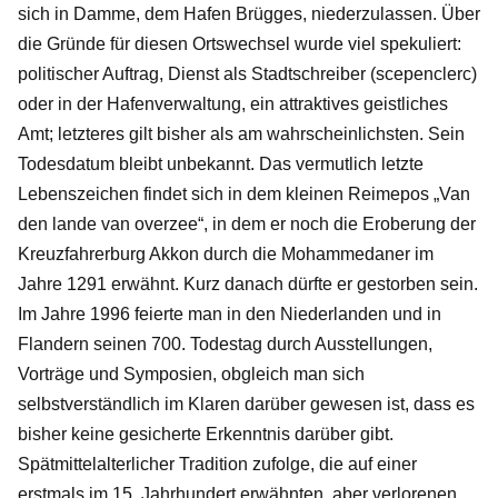
sich in Damme, dem Hafen Brügges, niederzulassen. Über
die Gründe für diesen Ortswechsel wurde viel spekuliert:
politischer Auftrag, Dienst als Stadtschreiber (scepenclerc)
oder in der Hafenverwaltung, ein attraktives geistliches
Amt; letzteres gilt bisher als am wahrscheinlichsten. Sein
Todesdatum bleibt unbekannt. Das vermutlich letzte
Lebenszeichen findet sich in dem kleinen Reimepos „Van
den lande van overzee“, in dem er noch die Eroberung der
Kreuzfahrerburg Akkon durch die Mohammedaner im
Jahre 1291 erwähnt. Kurz danach dürfte er gestorben sein.
Im Jahre 1996 feierte man in den Niederlanden und in
Flandern seinen 700. Todestag durch Ausstellungen,
Vorträge und Symposien, obgleich man sich
selbstverständlich im Klaren darüber gewesen ist, dass es
bisher keine gesicherte Erkenntnis darüber gibt.
Spätmittelalterlicher Tradition zufolge, die auf einer
erstmals im 15. Jahrhundert erwähnten, aber verlorenen