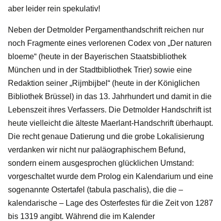
aber leider rein spekulativ!
Neben der Detmolder Pergamenthandschrift reichen nur
noch Fragmente eines verlorenen Codex von „Der naturen
bloeme“ (heute in der Bayerischen Staatsbibliothek
München und in der Stadtbibliothek Trier) sowie eine
Redaktion seiner „Rijmbijbel“ (heute in der Königlichen
Bibliothek Brüssel) in das 13. Jahrhundert und damit in die
Lebenszeit ihres Verfassers. Die Detmolder Handschrift ist
heute vielleicht die älteste Maerlant-Handschrift überhaupt.
Die recht genaue Datierung und die grobe Lokalisierung
verdanken wir nicht nur paläographischem Befund,
sondern einem ausgesprochen glücklichen Umstand:
vorgeschaltet wurde dem Prolog ein Kalendarium und eine
sogenannte Ostertafel (tabula paschalis), die die –
kalendarische – Lage des Osterfestes für die Zeit von 1287
bis 1319 angibt. Während die im Kalender