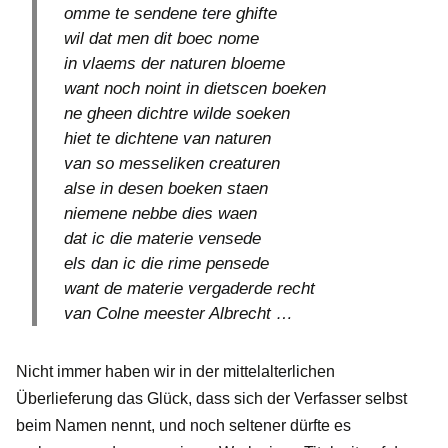
omme te sendene tere ghifte
wil dat men dit boec nome
in vlaems der naturen bloeme
want noch noint in dietscen boeken
ne gheen dichtre wilde soeken
hiet te dichtene van naturen
van so messeliken creaturen
alse in desen boeken staen
niemene nebbe dies waen
dat ic die materie vensede
els dan ic die rime pensede
want de materie vergaderde recht
van Colne meester Albrecht …
Nicht immer haben wir in der mittelalterlichen
Überlieferung das Glück, dass sich der Verfasser selbst
beim Namen nennt, und noch seltener dürfte es