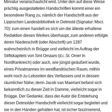
Miniatur veranschaulicht wird. Unter den auf diese Weise
prächtig ausgestatteten Handschriften kommt einer ein
besonderer Rang zu, nämlich der Handschrift aus der
Lippischen Landesbibliothek in Detmold (Signatur: Mscr.
70): zum einen handelt es sich um die älteste erhaltene
Redaktion dieses Werkes überhaupt, zum anderen erfolgte
deren Niederschrift (oder Abschrift) um 1287
wahrscheinlich in Brügge und vielleicht im Auftrag der
Stiftskapitels von Sint Omaars (d.i. St. Omer In
Nordfrankreich) oder auch, wie jüngst geäußert wurde,
eines Privatmannes im westflandrischen Raum, mithin
wohl noch zu Lebzeiten des Verfassers und in dessen
räumlicher Nähe; denn Jacob van Maerlant befand sich
bekanntlich zu dieser Zeit in Damme, vielleicht sogar in
Brügge. Der Gedanke, dass der Autor die Entstehung
dieser Detmolder Handschrift vielleicht sogar begleitet und
sie in den Händen gehalten hat, ist sicher faszinierend,