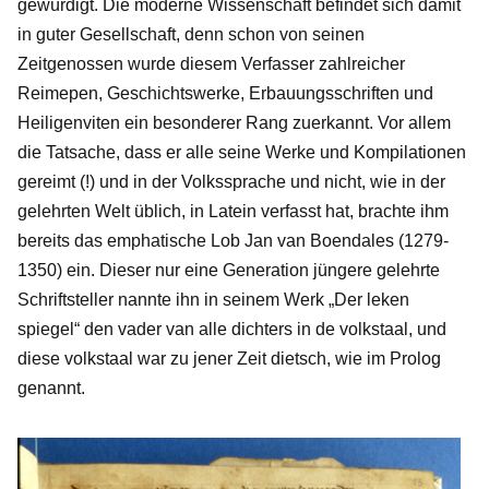
gewürdigt. Die moderne Wissenschaft befindet sich damit
in guter Gesellschaft, denn schon von seinen
Zeitgenossen wurde diesem Verfasser zahlreicher
Reimepen, Geschichtswerke, Erbauungsschriften und
Heiligenviten ein besonderer Rang zuerkannt. Vor allem
die Tatsache, dass er alle seine Werke und Kompilationen
gereimt (!) und in der Volkssprache und nicht, wie in der
gelehrten Welt üblich, in Latein verfasst hat, brachte ihm
bereits das emphatische Lob Jan van Boendales (1279-
1350) ein. Dieser nur eine Generation jüngere gelehrte
Schriftsteller nannte ihn in seinem Werk „Der leken
spiegel“ den vader van alle dichters in de volkstaal, und
diese volkstaal war zu jener Zeit dietsch, wie im Prolog
genannt.