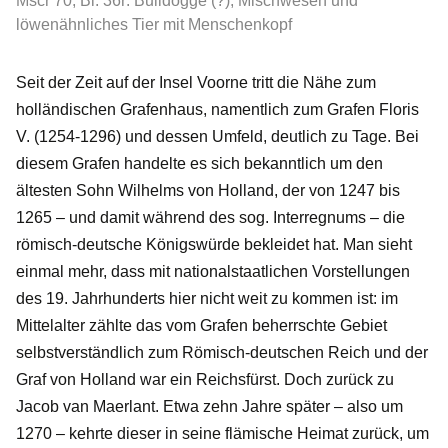
Mscr 70, Bl. 36r: Bulldogge (?), Mischwesen und
löwenähnliches Tier mit Menschenkopf
Seit der Zeit auf der Insel Voorne tritt die Nähe zum
holländischen Grafenhaus, namentlich zum Grafen Floris
V. (1254-1296) und dessen Umfeld, deutlich zu Tage. Bei
diesem Grafen handelte es sich bekanntlich um den
ältesten Sohn Wilhelms von Holland, der von 1247 bis
1265 – und damit während des sog. Interregnums – die
römisch-deutsche Königswürde bekleidet hat. Man sieht
einmal mehr, dass mit nationalstaatlichen Vorstellungen
des 19. Jahrhunderts hier nicht weit zu kommen ist: im
Mittelalter zählte das vom Grafen beherrschte Gebiet
selbstverständlich zum Römisch-deutschen Reich und der
Graf von Holland war ein Reichsfürst. Doch zurück zu
Jacob van Maerlant. Etwa zehn Jahre später – also um
1270 – kehrte dieser in seine flämische Heimat zurück, um