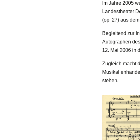
Im Jahre 2005 wu
Landestheater De
(op. 27) aus dem
Begleitend zur I
Autographen des
12. Mai 2006 in 
Zugleich macht d
Musikalienhandel
stehen.