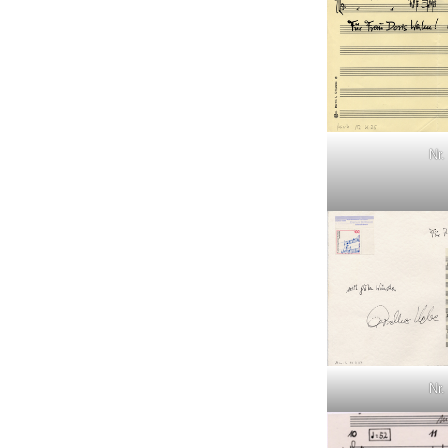
Nr.
Nr.