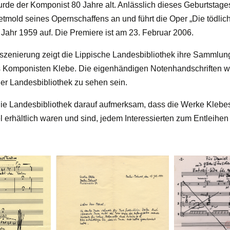
rde der Komponist 80 Jahre alt. Anlässlich dieses Geburtstag
tmold seines Opernschaffens an und führt die Oper „Die tödli
 Jahr 1959 auf. Die Premiere ist am 23. Februar 2006.
nszenierung zeigt die Lippische Landesbibliothek ihre Sammlun
 Komponisten Klebe. Die eigenhändigen Notenhandschriften w
der Landesbibliothek zu sehen sein.
ie Landesbibliothek darauf aufmerksam, dass die Werke Klebes,
 erhältlich waren und sind, jedem Interessierten zum Entleihen