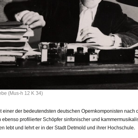
lebe (Mus-h 12 K 34)
ist einer der bedeutendsten deutschen Opernkomponisten nach
n ebenso profilierter Schöpfer sinfonischer und kammermusikali
n lebt und lehrt er in der Stadt Detmold und ihrer Hochschule.