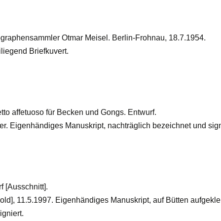
ographensammler Otmar Meisel. Berlin-Frohnau, 18.7.1954.
liegend Briefkuvert.
tto affetuoso für Becken und Gongs. Entwurf.
er. Eigenhändiges Manuskript, nachträglich bezeichnet und sign
 [Ausschnitt].
old], 11.5.1997. Eigenhändiges Manuskript, auf Bütten aufgekle
gniert.