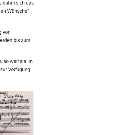
es nahm sich das
chen Wünsche“
g von
erden bis zum
 so weit sie im
 zur Verfügung