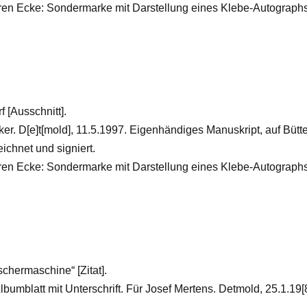
eren Ecke: Sondermarke mit Darstellung eines Klebe-Autograph
 [Ausschnitt].
ker. D[e]t[mold], 11.5.1997. Eigenhändiges Manuskript, auf Bütt
ichnet und signiert.
eren Ecke: Sondermarke mit Darstellung eines Klebe-Autograph
chermaschine“ [Zitat].
bumblatt mit Unterschrift. Für Josef Mertens. Detmold, 25.1.19[