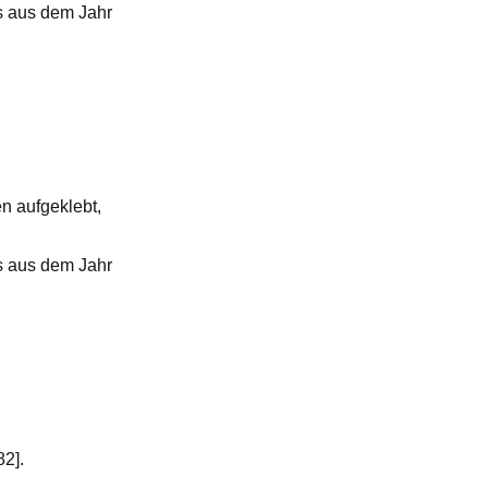
s aus dem Jahr
en aufgeklebt,
s aus dem Jahr
82].