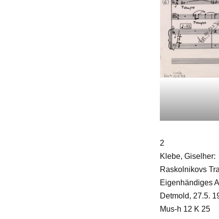
2
Klebe, Giselher:
Raskolnikovs Trau
Eigenhändiges Al
Detmold, 27.5. 19
Mus-h 12 K 25