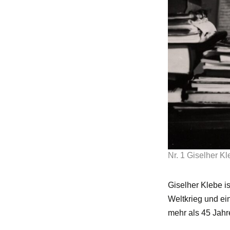
Nr. 1 Giselher K
Giselher Klebe 
Weltkrieg und ei
mehr als 45 Jahre