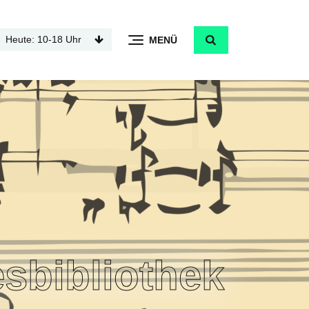
Heute: 10-18 Uhr
MENÜ
sbibliothek