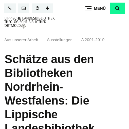
Direkt
MENÜ
zum
Inhalt
Aus unserer Arbeit
—
Ausstellungen
—
A 2001-2010
Schätze aus den
Bibliotheken
Nordrhein-
Westfalens: Die
Lippische
Landesbibiothek