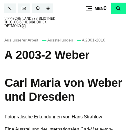
Direkt
MENÜ
zum
Inhalt
Aus unserer Arbeit
—
Ausstellungen
—
A 2001-2010
A 2003-2 Weber
Carl Maria von Weber
und Dresden
Fotografische Erkundungen von Hans Strahlow
Eine Ausstellung der Internationalen Carl-Maria-von-