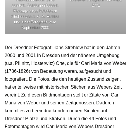
zerstört. Seitdem unbebaut.
2001
Montage eines kolorierten
Stiches von J. C. A. Richter
und einer Fotografie vom
September 2000
Der Dresdner Fotograf Hans Strehlow hat in den Jahren
2000 und 2001 in Dresden und der näheren Umgebung
(u.a. Pillnitz, Hosterwitz) Orte, die für Carl Maria von Weber
(1786-1826) von Bedeutung waren, aufgesucht und
fotografiert. Die Fotos, die den heutigen Zustand zeigen,
hat er teilweise mit historischen Stichen aus Webers Zeit
vereint. Zu diesen Bildmontagen stellt er Zitate von Carl
Maria von Weber und seinen Zeitgenossen. Dadurch
kommt es zu beeindruckenden neuen Sichten auf
Dresdner Plätze und Straßen. Durch die 44 Fotos und
Fotomontagen wird Carl Maria von Webers Dresdner