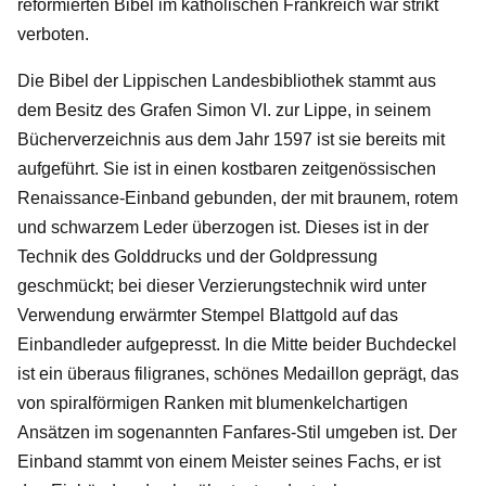
reformierten Bibel im katholischen Frankreich war strikt
verboten.
Die Bibel der Lippischen Landesbibliothek stammt aus
dem Besitz des Grafen Simon VI. zur Lippe, in seinem
Bücherverzeichnis aus dem Jahr 1597 ist sie bereits mit
aufgeführt. Sie ist in einen kostbaren zeitgenössischen
Renaissance-Einband gebunden, der mit braunem, rotem
und schwarzem Leder überzogen ist. Dieses ist in der
Technik des Golddrucks und der Goldpressung
geschmückt; bei dieser Verzierungstechnik wird unter
Verwendung erwärmter Stempel Blattgold auf das
Einbandleder aufgepresst. In die Mitte beider Buchdeckel
ist ein überaus filigranes, schönes Medaillon geprägt, das
von spiralförmigen Ranken mit blumenkelchartigen
Ansätzen im sogenannten Fanfares-Stil umgeben ist. Der
Einband stammt von einem Meister seines Fachs, er ist