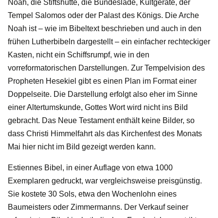
Noah, die Stiftshütte, die Bundeslade, Kultgeräte, der
Tempel Salomos oder der Palast des Königs. Die Arche
Noah ist – wie im Bibeltext beschrieben und auch in den
frühen Lutherbibeln dargestellt – ein einfacher rechteckiger
Kasten, nicht ein Schiffsrumpf, wie in den
vorreformatorischen Darstellungen. Zur Tempelvision des
Propheten Hesekiel gibt es einen Plan im Format einer
Doppelseite. Die Darstellung erfolgt also eher im Sinne
einer Altertumskunde, Gottes Wort wird nicht ins Bild
gebracht. Das Neue Testament enthält keine Bilder, so
dass Christi Himmelfahrt als das Kirchenfest des Monats
Mai hier nicht im Bild gezeigt werden kann.
Estiennes Bibel, in einer Auflage von etwa 1000
Exemplaren gedruckt, war vergleichsweise preisgünstig.
Sie kostete 30 Sols, etwa den Wochenlohn eines
Baumeisters oder Zimmermanns. Der Verkauf seiner