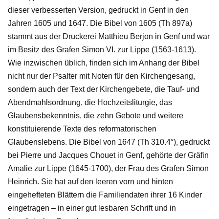
dieser verbesserten Version, gedruckt in Genf in den
Jahren 1605 und 1647. Die Bibel von 1605 (Th 897a)
stammt aus der Druckerei Matthieu Berjon in Genf und war
im Besitz des Grafen Simon VI. zur Lippe (1563-1613).
Wie inzwischen üblich, finden sich im Anhang der Bibel
nicht nur der Psalter mit Noten für den Kirchengesang,
sondern auch der Text der Kirchengebete, die Tauf- und
Abendmahlsordnung, die Hochzeitsliturgie, das
Glaubensbekenntnis, die zehn Gebote und weitere
konstituierende Texte des reformatorischen
Glaubenslebens. Die Bibel von 1647 (Th 310.4°), gedruckt
bei Pierre und Jacques Chouet in Genf, gehörte der Gräfin
Amalie zur Lippe (1645-1700), der Frau des Grafen Simon
Heinrich. Sie hat auf den leeren vorn und hinten
eingehefteten Blättern die Familiendaten ihrer 16 Kinder
eingetragen – in einer gut lesbaren Schrift und in