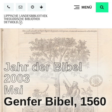
Direkt
MENÜ
zum
Inhalt
Jahr der Bibel
2003
Mai
Genfer Bibel, 1560