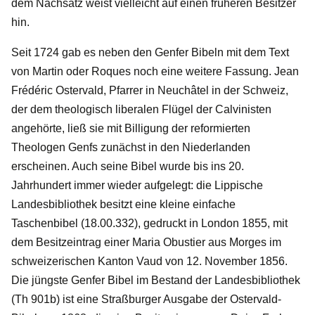
dem Nachsatz weist vielleicht auf einen früheren Besitzer
hin.
Seit 1724 gab es neben den Genfer Bibeln mit dem Text
von Martin oder Roques noch eine weitere Fassung. Jean
Frédéric Ostervald, Pfarrer in Neuchâtel in der Schweiz,
der dem theologisch liberalen Flügel der Calvinisten
angehörte, ließ sie mit Billigung der reformierten
Theologen Genfs zunächst in den Niederlanden
erscheinen. Auch seine Bibel wurde bis ins 20.
Jahrhundert immer wieder aufgelegt: die Lippische
Landesbibliothek besitzt eine kleine einfache
Taschenbibel (18.00.332), gedruckt in London 1855, mit
dem Besitzeintrag einer Maria Obustier aus Morges im
schweizerischen Kanton Vaud von 12. November 1856.
Die jüngste Genfer Bibel im Bestand der Landesbibliothek
(Th 901b) ist eine Straßburger Ausgabe der Ostervald-