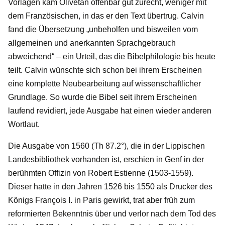
Vorlagen kam Olivétan offenbar gut zurecht, weniger mit
dem Französischen, in das er den Text übertrug. Calvin
fand die Übersetzung „unbeholfen und bisweilen vom
allgemeinen und anerkannten Sprachgebrauch
abweichend“ – ein Urteil, das die Bibelphilologie bis heute
teilt. Calvin wünschte sich schon bei ihrem Erscheinen
eine komplette Neubearbeitung auf wissenschaftlicher
Grundlage. So wurde die Bibel seit ihrem Erscheinen
laufend revidiert, jede Ausgabe hat einen wieder anderen
Wortlaut.
Die Ausgabe von 1560 (Th 87.2°), die in der Lippischen
Landesbibliothek vorhanden ist, erschien in Genf in der
berühmten Offizin von Robert Estienne (1503-1559).
Dieser hatte in den Jahren 1526 bis 1550 als Drucker des
Königs François I. in Paris gewirkt, trat aber früh zum
reformierten Bekenntnis über und verlor nach dem Tod des