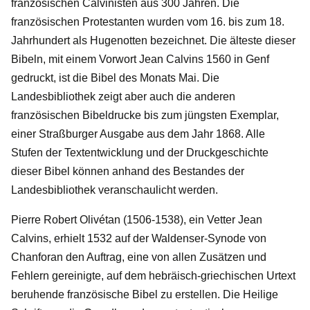
französischen Calvinisten aus 300 Jahren. Die
französischen Protestanten wurden vom 16. bis zum 18.
Jahrhundert als Hugenotten bezeichnet. Die älteste dieser
Bibeln, mit einem Vorwort Jean Calvins 1560 in Genf
gedruckt, ist die Bibel des Monats Mai. Die
Landesbibliothek zeigt aber auch die anderen
französischen Bibeldrucke bis zum jüngsten Exemplar,
einer Straßburger Ausgabe aus dem Jahr 1868. Alle
Stufen der Textentwicklung und der Druckgeschichte
dieser Bibel können anhand des Bestandes der
Landesbibliothek veranschaulicht werden.
Pierre Robert Olivétan (1506-1538), ein Vetter Jean
Calvins, erhielt 1532 auf der Waldenser-Synode von
Chanforan den Auftrag, eine von allen Zusätzen und
Fehlern gereinigte, auf dem hebräisch-griechischen Urtext
beruhende französische Bibel zu erstellen. Die Heilige