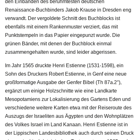
den Einbänden des berühmtesten deutschen
Renaissance-Buchbinders Jakob Krause in Dresden eng
verwandt. Der vergoldete Schnitt des Buchblocks ist
ebenfalls mit einem Rankenmuster verziert, das mit
Punktstempeln in das Papier eingepunzt wurde. Die
grünen Bänder, mit denen der Buchblock einmal
zusammengehalten wurde, sind leider abgerissen.
Im Jahr 1565 druckte Henri Estienne (1531-1598), ein
Sohn des Druckers Robert Estienne, in Genf eine neue
großformatige Ausgabe der Genfer Bibel (Th 87a.2°),
ergänzt um einige Holzschnitte wie eine Landkarte
Mesopotamiens zur Lokalisierung des Gartens Eden und
verschiedene weitere Karten etwa mit der Reiseroute des
Auszugs der Israeliten aus Ägypten und den Wohnplätzen
des Volkes Israel im Land Kanaan. Henri Estienne ist in
der Lippischen Landesbibliothek auch durch seinen Druck