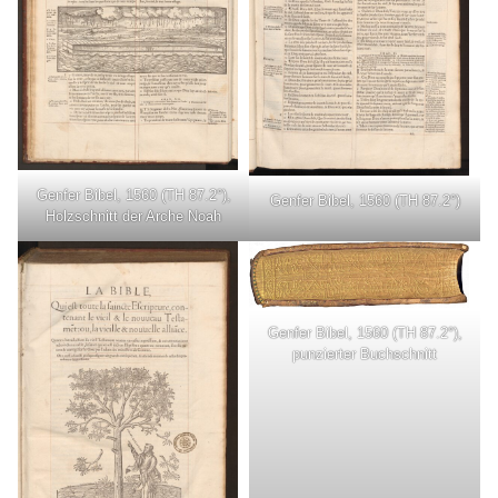
Genfer Bibel, 1560 (TH 87.2°),
Genfer Bibel, 1560 (TH 87.2°)
Holzschnitt der Arche Noah
Genfer Bibel, 1560 (TH 87.2°),
punzierter Buchschnitt