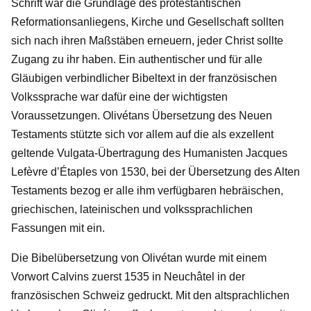
Schrift war die Grundlage des protestantischen
Reformationsanliegens, Kirche und Gesellschaft sollten
sich nach ihren Maßstäben erneuern, jeder Christ sollte
Zugang zu ihr haben. Ein authentischer und für alle
Gläubigen verbindlicher Bibeltext in der französischen
Volkssprache war dafür eine der wichtigsten
Voraussetzungen. Olivétans Übersetzung des Neuen
Testaments stützte sich vor allem auf die als exzellent
geltende Vulgata-Übertragung des Humanisten Jacques
Lefèvre d’Étaples von 1530, bei der Übersetzung des Alten
Testaments bezog er alle ihm verfügbaren hebräischen,
griechischen, lateinischen und volkssprachlichen
Fassungen mit ein.
Die Bibelübersetzung von Olivétan wurde mit einem
Vorwort Calvins zuerst 1535 in Neuchâtel in der
französischen Schweiz gedruckt. Mit den altsprachlichen