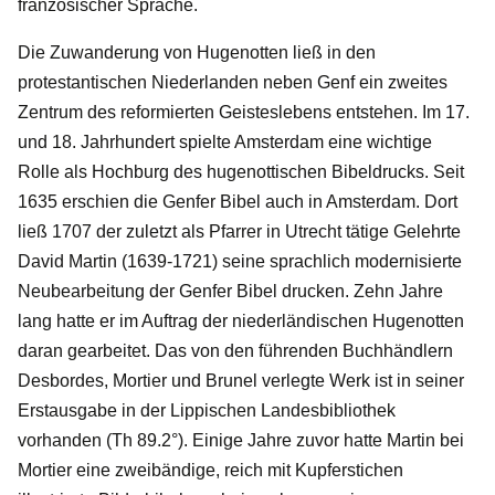
französischer Sprache.
Die Zuwanderung von Hugenotten ließ in den
protestantischen Niederlanden neben Genf ein zweites
Zentrum des reformierten Geisteslebens entstehen. Im 17.
und 18. Jahrhundert spielte Amsterdam eine wichtige
Rolle als Hochburg des hugenottischen Bibeldrucks. Seit
1635 erschien die Genfer Bibel auch in Amsterdam. Dort
ließ 1707 der zuletzt als Pfarrer in Utrecht tätige Gelehrte
David Martin (1639-1721) seine sprachlich modernisierte
Neubearbeitung der Genfer Bibel drucken. Zehn Jahre
lang hatte er im Auftrag der niederländischen Hugenotten
daran gearbeitet. Das von den führenden Buchhändlern
Desbordes, Mortier und Brunel verlegte Werk ist in seiner
Erstausgabe in der Lippischen Landesbibliothek
vorhanden (Th 89.2°). Einige Jahre zuvor hatte Martin bei
Mortier eine zweibändige, reich mit Kupferstichen