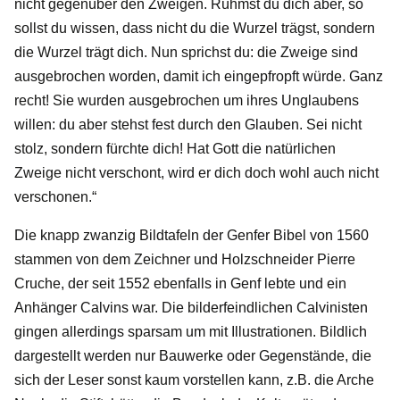
nicht gegenüber den Zweigen. Rühmst du dich aber, so
sollst du wissen, dass nicht du die Wurzel trägst, sondern
die Wurzel trägt dich. Nun sprichst du: die Zweige sind
ausgebrochen worden, damit ich eingepfropft würde. Ganz
recht! Sie wurden ausgebrochen um ihres Unglaubens
willen: du aber stehst fest durch den Glauben. Sei nicht
stolz, sondern fürchte dich! Hat Gott die natürlichen
Zweige nicht verschont, wird er dich doch wohl auch nicht
verschonen.“
Die knapp zwanzig Bildtafeln der Genfer Bibel von 1560
stammen von dem Zeichner und Holzschneider Pierre
Cruche, der seit 1552 ebenfalls in Genf lebte und ein
Anhänger Calvins war. Die bilderfeindlichen Calvinisten
gingen allerdings sparsam um mit Illustrationen. Bildlich
dargestellt werden nur Bauwerke oder Gegenstände, die
sich der Leser sonst kaum vorstellen kann, z.B. die Arche