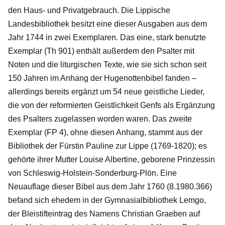
den Haus- und Privatgebrauch. Die Lippische
Landesbibliothek besitzt eine dieser Ausgaben aus dem
Jahr 1744 in zwei Exemplaren. Das eine, stark benutzte
Exemplar (Th 901) enthält außerdem den Psalter mit
Noten und die liturgischen Texte, wie sie sich schon seit
150 Jahren im Anhang der Hugenottenbibel fanden –
allerdings bereits ergänzt um 54 neue geistliche Lieder,
die von der reformierten Geistlichkeit Genfs als Ergänzung
des Psalters zugelassen worden waren. Das zweite
Exemplar (FP 4), ohne diesen Anhang, stammt aus der
Bibliothek der Fürstin Pauline zur Lippe (1769-1820); es
gehörte ihrer Mutter Louise Albertine, geborene Prinzessin
von Schleswig-Holstein-Sonderburg-Plön. Eine
Neuauflage dieser Bibel aus dem Jahr 1760 (8.1980.366)
befand sich ehedem in der Gymnasialbibliothek Lemgo,
der Bleistifteintrag des Namens Christian Graeben auf