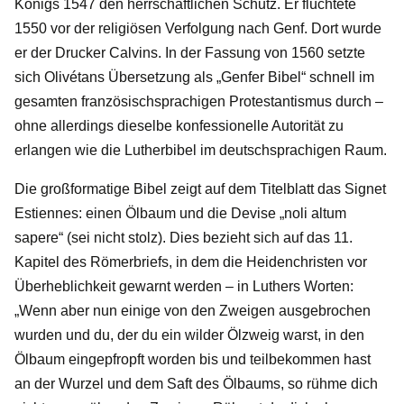
Königs 1547 den herrschaftlichen Schutz. Er flüchtete
1550 vor der religiösen Verfolgung nach Genf. Dort wurde
er der Drucker Calvins. In der Fassung von 1560 setzte
sich Olivétans Übersetzung als „Genfer Bibel“ schnell im
gesamten französischsprachigen Protestantismus durch –
ohne allerdings dieselbe konfessionelle Autorität zu
erlangen wie die Lutherbibel im deutschsprachigen Raum.
Die großformatige Bibel zeigt auf dem Titelblatt das Signet
Estiennes: einen Ölbaum und die Devise „noli altum
sapere“ (sei nicht stolz). Dies bezieht sich auf das 11.
Kapitel des Römerbriefs, in dem die Heidenchristen vor
Überheblichkeit gewarnt werden – in Luthers Worten:
„Wenn aber nun einige von den Zweigen ausgebrochen
wurden und du, der du ein wilder Ölzweig warst, in den
Ölbaum eingepfropft worden bis und teilbekommen hast
an der Wurzel und dem Saft des Ölbaums, so rühme dich