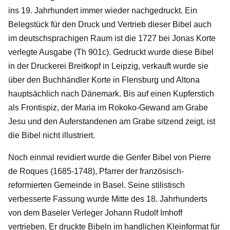
ins 19. Jahrhundert immer wieder nachgedruckt. Ein
Belegstück für den Druck und Vertrieb dieser Bibel auch
im deutschsprachigen Raum ist die 1727 bei Jonas Korte
verlegte Ausgabe (Th 901c). Gedruckt wurde diese Bibel
in der Druckerei Breitkopf in Leipzig, verkauft wurde sie
über den Buchhändler Korte in Flensburg und Altona
hauptsächlich nach Dänemark. Bis auf einen Kupferstich
als Frontispiz, der Maria im Rokoko-Gewand am Grabe
Jesu und den Auferstandenen am Grabe sitzend zeigt, ist
die Bibel nicht illustriert.
Noch einmal revidiert wurde die Genfer Bibel von Pierre
de Roques (1685-1748), Pfarrer der französisch-
reformierten Gemeinde in Basel. Seine stilistisch
verbesserte Fassung wurde Mitte des 18. Jahrhunderts
von dem Baseler Verleger Johann Rudolf Imhoff
vertrieben. Er druckte Bibeln im handlichen Kleinformat für