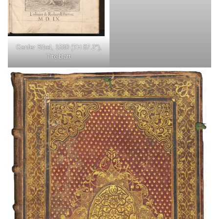
Genfer Bibel, 1560 (TH 87.2°),
Titelblatt