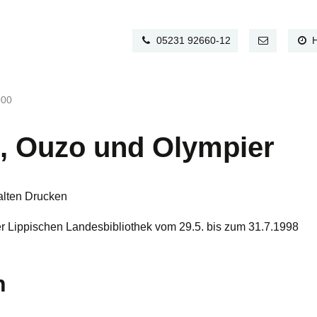
05231 92660-12
000
n, Ouzo und Olympier
alten Drucken
er Lippischen Landesbibliothek vom 29.5. bis zum 31.7.1998
n