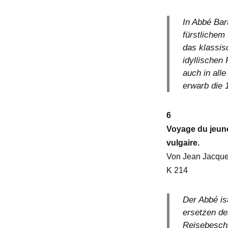
In Abbé Bar
fürstlichem 
das klassis
idyllischen
auch in all
erwarb die 
6
Voyage du jeune
vulgaire.
Von Jean Jacques
K 214
Der Abbé is
ersetzen de
Reisebeschr