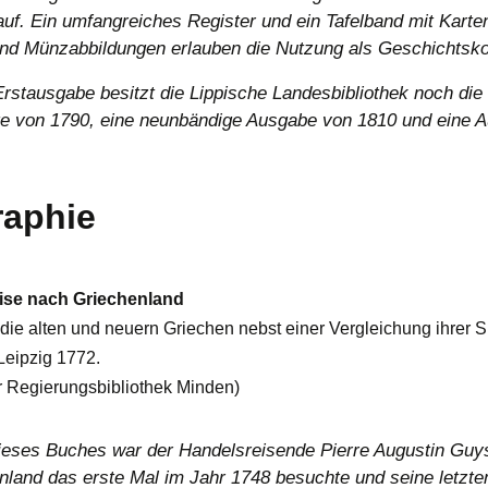
uf. Ein umfangreiches Register und ein Tafelband mit Karte
und Münzabbildungen erlauben die Nutzung als Geschichts
rstausgabe besitzt die Lippische Landesbibliothek noch die
age von 1790, eine neunbändige Ausgabe von 1810 und eine 
raphie
eise nach Griechenland
die alten und neuern Griechen nebst einer Vergleichung ihrer Si
Leipzig 1772.
r Regierungsbibliothek Minden)
ieses Buches war der Handelsreisende Pierre Augustin Guy
nland das erste Mal im Jahr 1748 besuchte und seine letzte