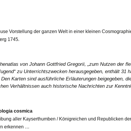
e Vorstellung der ganzen Welt in einer kleinen Cosmographie.
erg 1745.
henatlas von Johann Gottfried Gregorii, „zum Nutzen der fle
Jugend“ zu Unterrichtszwecken herausgegeben, enthält 31 h
 Den Karten sind ausführliche Erläuterungen beigegeben, di
hen Verhältnissen auch historische Nachrichten zur Kenntni
logia cosmica
eibung aller Kayserthumben / Königreichen und Republicken der
rn erkennen …