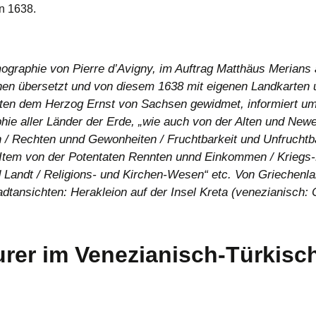
n 1638.
graphie von Pierre d’Avigny, im Auftrag Matthäus Merians
en übersetzt und von diesem 1638 mit eigenen Landkarten 
ten dem Herzog Ernst von Sachsen gewidmet, informiert u
hie aller Länder der Erde, „wie auch von der Alten und Ne
/ Rechten unnd Gewonheiten / Fruchtbarkeit und Unfruchtb
 Item von der Potentaten Rennten unnd Einkommen / Kriegs
Landt / Religions- und Kirchen-Wesen“ etc. Von Griechenla
adtansichten: Herakleion auf der Insel Kreta (venezianisch:
rer im Venezianisch-Türkisc