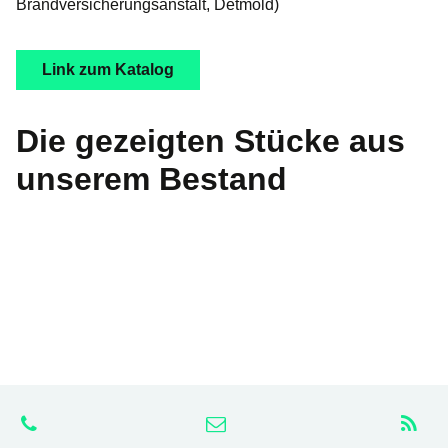
Brandversicherungsanstalt, Detmold)
Link zum Katalog
Die gezeigten Stücke aus
unserem Bestand